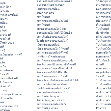
ขายของออนไลน์ยังไงให้มีคนซื้อ
วิธีแก้ปัญห
ของดี
ขายสินค้าไม่สต๊อกสินค้า
เริ่มต้นขายข
ำอย่างไรดี
เริ่มขายของออนไลน์
แหล่งรับขอ
โมทงาน
รับทำ seo ด่วน
ขายของออนไ
ายของดี ออนไลน์
smf โพสฟรี
อยากขายของ
สินค้า
smf ขายของออนไลน์อะไรดี
เพิ่มยอดขายใ
อนไลน์
smf โพสฟรี
เว็บบอร์ดฟรี
นค้า
อยากขายของออนไลน์ smf
โปรโมทฟรี
สต์ฟรี
ขายของออนไลน์ยังไงให้มีคนซื้อ
มีลูกค้าเพิ่ม
้อ-ขาย ฟรี
smf เริ่มต้นขายของออนไลน์
ผลักดันยอด
ขายสินค้า
ไอ เดีย การขายของออนไลน์
โปรโมทผลัก
ีใหม่ๆ 2023
เว็บขายของออนไลน์
โปรโมทแผนก
จฟรี
เริ่ม ขายของออนไลน์ โพสฟรี
โปรโมทวิธี
าฟรี
smf ขายของออนไลน์ที่ไหนดี
ยอดขายไม่ดี
ื่อเว็บลงประกาศฟรี
เทคนิคการโพสต์ขายของ
ยอดขายตกเก
ial
smf โพสต์ขายของให้ยอดขายปัง
ทำไมต้องเพิ
tube
โพสต์ขายของให้ยอดขายปังโพสฟรี
ขายฟรี
่อเว็บ
smf ขายของในกลุ่มซื้อขายสินค้า
ยอดการขาย 
็บบอร์ดsmf
โพสขายของยังไงให้มีคนซื้อ
กลยุทธ์เพิ่ม
fโพสฟรี
smf โพสขายของแบบไหนดี
โพสฟรีการก
อร์ดขายสินค้าฟรี
โพสฟรีแคปชั่นโพสขายของยังไงให้ปัง
โปรโมทกระต
 เว็บบอร์ด
smf แคปชั่นแม่ค้าออนไลน์
โปรโมทฟรีอ
สินค้าฟรี
แคปชั่นแม่ค้าออนไลน์ โพสฟรี
ประกาศฟรีเพ
ด แรงๆ
ขายของให้ออร์เดอร์เข้ารัว ๆ
ลงประกาศเพ
าตรงกลุ่มเป้าหมาย
smf โพสต์เรียกลูกค้า
ฝากร้านฟรีเ
นประกาศได้
โพสต์เรียกลูกค้าโพสฟรี
ลงประกาศฟรี
ลน์
smf ขายของออนไลน์ให้ปัง
เว็บประกาศฟ
ีขายของออนไลน์
smf โพสต์ขายของ
Post ฟรี
ออนไลน์