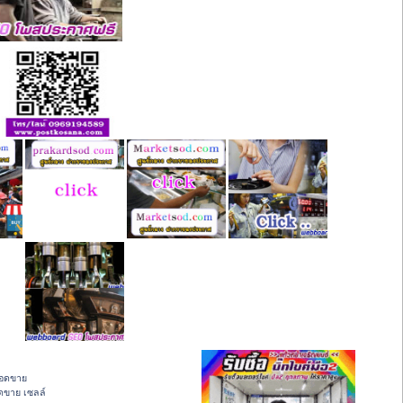
ยอดขาย
อดขาย เซลล์