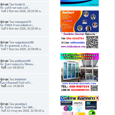
ทู้ล่าสุด
โดย
foraliv11
Re: แอร์บ้านขายส่ง แอร์...
่อ วันที่ 2 สิงหาคม 2026, 20:19:36 น.
ทู้ล่าสุด
โดย
monapan478
Re: FW04 จำหน่ายฉีดผิวขา...
่อ วันที่ 5 สิงหาคม 2026, 20:25:05 น.
ทู้ล่าสุด
โดย
reggularpost88
Re: ติว grammar ม.ต้น ม....
่อ วันที่ 7 มิถุนายน 2026, 22:59:08 น.
ทู้ล่าสุด
โดย
publicpost99
Re: รับตรวจสอบประวัติคนข...
อ
วันนี้
เวลา 09:06:02
ทู้ล่าสุด
โดย
thathiemt
ตื่นมาเห็นดอยทำไมบ้านวิว...
อ
วันนี้
เวลา 14:06:54
ทู้ล่าสุด
โดย
goodday1
Re: รับทำมาสคอต โทร 086-...
่อ วันที่ 13 กรกฎาคม 2026, 22:39:10 น.