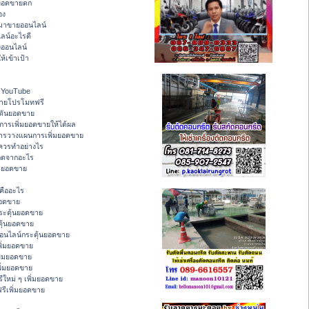
ายอดขายตก
อง
งมาขายออนไลน์
ลน์อะไรดี
ออนไลน์
ห้เข้าเป้า
 - YouTube
ขายโปรโมทฟรี
ดันยอดขาย
ารเพิ่มยอดขายให้ได้ผล
การวางแผนการเพิ่มยอดขาย
ควรทำอย่างไร
ิดจากอะไร
่มยอดขาย
คืออะไร
ยอดขาย
ระตุ้นยอดขาย
ุ้นยอดขาย
อนไลน์กระตุ้นยอดขาย
ิ่มยอดขาย
ิ่มยอดขาย
พิ่มยอดขาย
ใหม่ ๆ เพิ่มยอดขาย
รีเพิ่มยอดขาย