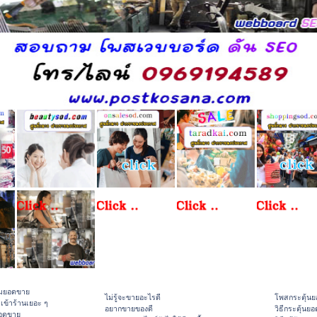
ิ่มยอดขาย
ไม่รู้จะขายอะไรดี
โพสกระตุ้น
าเข้าร้านเยอะ ๆ
อยากขายของดี
วิธีกระตุ้นย
ยอดขาย