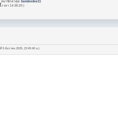
. สมาชิกล่าสุด:
bandeedee11
ี้
เวลา 14:36:20 )
นที่ 5 ธันวาคม 2025, 23:45:40 น.)