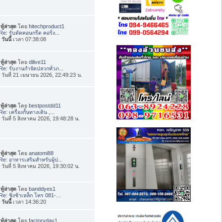
ทู้ล่าสุด
โดย
hitechproduct1
Re: รับตัดคอนกรีต คอริ่ง...
อ
วันนี้
เวลา 07:38:08
ทู้ล่าสุด
โดย
dilive11
Re: รับงานกำจัดปลวกทั่วภ...
่อ วันที่ 21 เมษายน 2026, 22:49:23 น.
ทู้ล่าสุด
โดย
bestpostdd11
Re: เครื่องกั้นทางเดิน ,...
่อ วันที่ 5 สิงหาคม 2026, 19:48:28 น.
ทู้ล่าสุด
โดย
anatomi88
Re: อาหารเสริมสำหรับผู้ป...
่อ วันที่ 5 สิงหาคม 2026, 19:30:02 น.
ทู้ล่าสุด
โดย
banddyes1
Re: ชิงช้าเหล็ก โทร 081-...
อ
วันนี้
เวลา 14:36:20
ทู้ล่าสุด
โดย
factoryday1