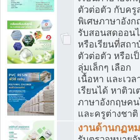
ตัวต่อตัว กับคร
พิเศษภาษาอังก
รับสอนสดออนไ
หรือเรียนที่สถา
ตัวต่อตัว หรือเป
ลุ่มเล็กๆ เลือก
เนื้อหา และเวล
เรียนได้ หาติวเ
ภาษาอังกฤษคน
และครูต่างชาติ
งานด้านกฏห
รับตรวจหมายจั