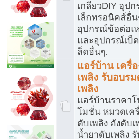
เกลียวDIY อุปกร
เล็กทรอนิคส์อื่น
อุปกรณ์ข้อต่อเห
และอุปกรณ์เบ็
ล็ดอื่นๆ.
แอร์บ้าน เครื่อ
เพลิง รับอบรม
เพลิง
แอร์บ้านราคาโ
โมชั่น หมวดเครื
ดับเพลิง ถังดับเ
น้ำยาดับเพลิง รั