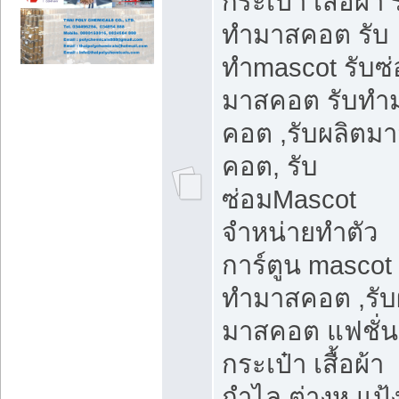
กระเป๋า เสื้อผ้า 
ทำมาสคอต รับ
ทำmascot รับซ
มาสคอต รับทำ
คอต ,รับผลิตม
คอต, รับ
ซ่อมMascot
จำหน่ายทำตัว
การ์ตูน mascot 
ทำมาสคอต ,รับ
มาสคอต แฟชั่น
กระเป๋า เสื้อผ้า
กำไล ต่างหู แป้