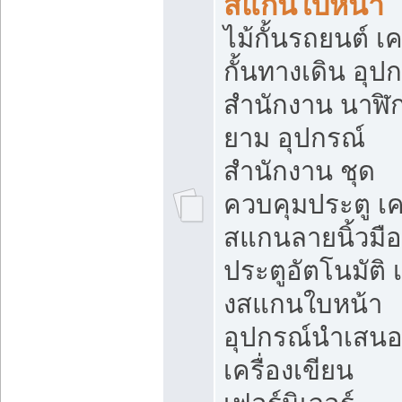
สแกนใบหน้า
ไม้กั้นรถยนต์ เค
กั้นทางเดิน อุป
สำนักงาน นาฬิ
ยาม อุปกรณ์
สำนักงาน ชุด
ควบคุมประตู เคร
สแกนลายนิ้วมือ
ประตูอัตโนมัติ 
งสแกนใบหน้า
อุปกรณ์นำเสน
เครื่องเขียน