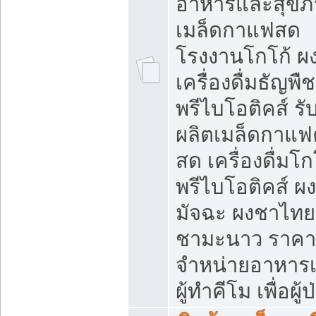
อาหารและสุขภ
เมล็ดกาแฟสด
โรงงานโกโก้ ผ
เครื่องดื่มธัญพืช
พรีไบโอติคส์ รั
ผลิตเมล็ดกาแฟค
สด เครื่องดื่มโก
พรีไบโอติคส์ ผง
มัจฉะ ผงชาไทย
ชามะนาว ราคา
จำหน่ายอาหารเ
ผู้ทำคีโม เพื่อผู้