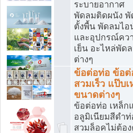
ระบายอากาศ
พัดลมติดผนัง พ
ตั้งพื้น พัดลมไอ
และอุปกรณ์คว
เย็น อะไหล่พัด
ต่างๆ
ข้อต่อท่อ ข้อต่
สวมเร็ว แป๊บเ
ขนาดต่างๆ
ข้อต่อท่อ เหล็ก
อลูมิเนียมสีดำท่
สวมล็อคไม่ต้อง