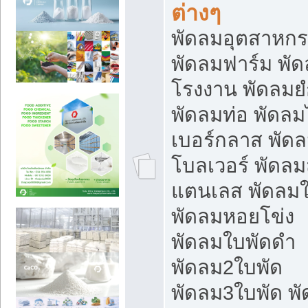
ต่างๆ
พัดลมอุตสาหก
พัดลมฟาร์ม พั
โรงงาน พัดลมยํ
พัดลมท่อ พัดล
เบอร์กลาส พัด
โบลเวอร์ พัดล
แตนเลส พัดลมใ
พัดลมหอยโข่ง
พัดลมใบพัดดำ
พัดลม2ใบพัด
พัดลม3ใบพัด พ