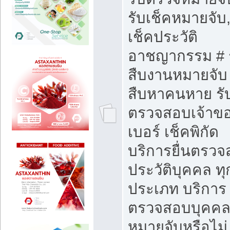
รับเช็คหมายจับ,
เช็คประวัติ
อาชญากรรม # 
สืบงานหมายจับ 
สืบหาคนหาย รั
ตรวจสอบเจ้าข
เบอร์ เช็คพิกัด
บริการยื่นตรว
ประวัติบุคคล ทุ
ประเภท บริการ
ตรวจสอบบุคคลว
หมายจับหรือไม่