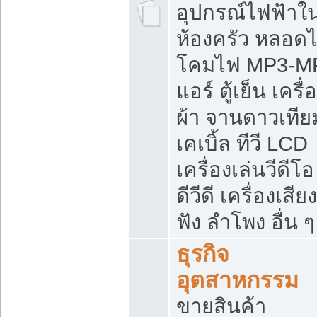
อุปกรณ์ไฟฟ้าใ
ห้องครัว หลอด
โคมไฟ MP3-M
แอร์ ตู้เย็น เครื่
ผ้า จานดาวเทีย
เคเบิ้ล ทีวี LCD
เครื่องเล่นวีดีโอ
ดีวีดี เครื่องเสียง
ฟัง ลำโพง อื่น ๆ
ธุรกิจ
อุตสาหกรรม
ขายสินค้า