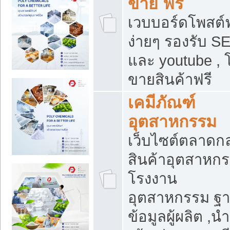
ขาย ฟรี
เวบบอร์ดโพสต์ฟ
ง่ายๆ รองรับ S
และ youtube , 
ขายสินค้าฟรี
เคมีภัณฑ์
อุตสาหกรรม
เว็บไซต์ตลาดก
สินค้าอุตสาหกร
โรงงาน
อุตสาหกรรม ฐ
ข้อมูลผู้ผลิต ,นำ