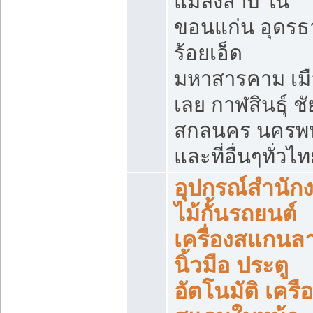
แมลงสาบ ใน
ขอนแก่น อุดรธ
ร้อยเอ็ด
มหาสารคาม เมื
เลย กาฬสินธุ์ ชัย
สกลนคร นครพ
และที่อื่นๆทั่วไ
อุปกรณ์สำนัก
ไม้กั้นรถยนต์
เครื่องสแกนล
นิ้วมือ ประตู
อัตโนมัติ เครื