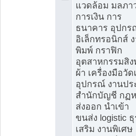
แวดล้อม มลภา
การเงิน การ
ธนาคาร อุปกรณ
อิเล็กทรอนิกส์ 
พิมพ์ กราฟิก
อุตสาหกรรมสิง
ผ้า เครื่องมือวั
อุปกรณ์ งานปร
สำนักบัญชี กฏ
ส่งออก นำเข้า
ขนส่ง logistic ธุ
เสริม งานพิเศษ