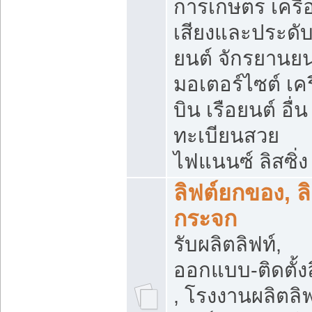
การเกษตร เครื่
เสียงและประดั
ยนต์ จักรยานยน
มอเตอร์ไซต์ เคร
บิน เรือยนต์ อื่น
ทะเบียนสวย
ไฟแนนซ์ ลิสซิ่ง
ลิฟต์ยกของ, ลิ
กระจก
รับผลิตลิฟท์,
ออกแบบ-ติดตั้งล
, โรงงานผลิตลิฟ