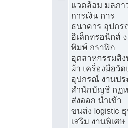
แวดล้อม มลภา
การเงิน การ
ธนาคาร อุปกรณ
อิเล็กทรอนิกส์ 
พิมพ์ กราฟิก
อุตสาหกรรมสิง
ผ้า เครื่องมือวั
อุปกรณ์ งานปร
สำนักบัญชี กฏ
ส่งออก นำเข้า
ขนส่ง logistic ธุ
เสริม งานพิเศษ