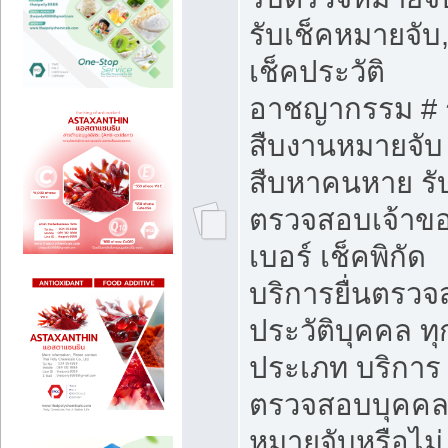
รับเช็คหมายจับ,
เช็คประวัติ
อาชญากรรม # 
สืบงานหมายจับ 
สืบหาคนหาย รั
ตรวจสอบเจ้าข
เบอร์ เช็คพิกัด
บริการยื่นตรว
ประวัติบุคคล ทุ
ประเภท บริการ
ตรวจสอบบุคคลว
หมายจับหรือไม่