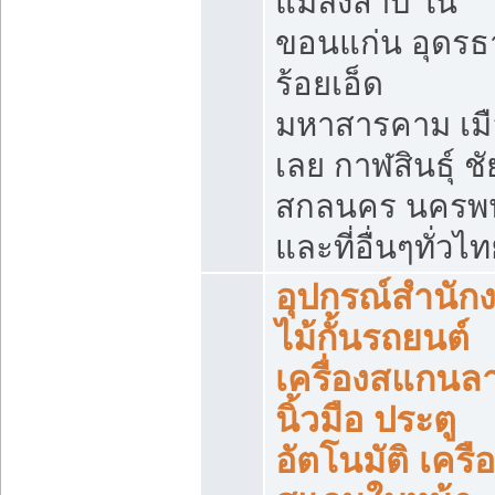
แมลงสาบ ใน
ขอนแก่น อุดรธ
ร้อยเอ็ด
มหาสารคาม เมื
เลย กาฬสินธุ์ ชัย
สกลนคร นครพ
และที่อื่นๆทั่วไ
อุปกรณ์สำนัก
ไม้กั้นรถยนต์
เครื่องสแกนล
นิ้วมือ ประตู
อัตโนมัติ เครื