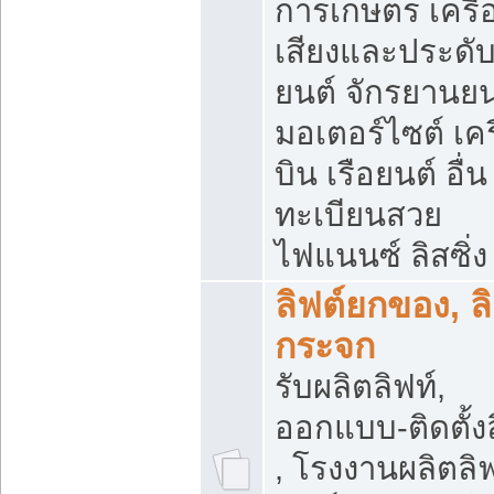
การเกษตร เครื่
เสียงและประดั
ยนต์ จักรยานยน
มอเตอร์ไซต์ เคร
บิน เรือยนต์ อื่น
ทะเบียนสวย
ไฟแนนซ์ ลิสซิ่ง
ลิฟต์ยกของ, ลิ
กระจก
รับผลิตลิฟท์,
ออกแบบ-ติดตั้งล
, โรงงานผลิตลิฟ