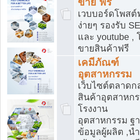
ขาย ฟรี
เวบบอร์ดโพสต์ฟ
ง่ายๆ รองรับ S
และ youtube , 
ขายสินค้าฟรี
เคมีภัณฑ์
อุตสาหกรรม
เว็บไซต์ตลาดก
สินค้าอุตสาหกร
โรงงาน
อุตสาหกรรม ฐ
ข้อมูลผู้ผลิต ,นำ