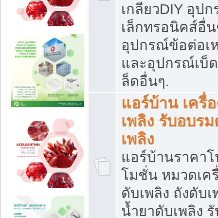
เกลียวDIY อุปกร
เล็กทรอนิคส์อื่น
อุปกรณ์ข้อต่อเห
และอุปกรณ์เบ็
ล็ดอื่นๆ.
แอร์บ้าน เครื่อ
เพลิง รับอบรม
เพลิง
แอร์บ้านราคาโ
โมชั่น หมวดเครื
ดับเพลิง ถังดับเ
น้ำยาดับเพลิง รั