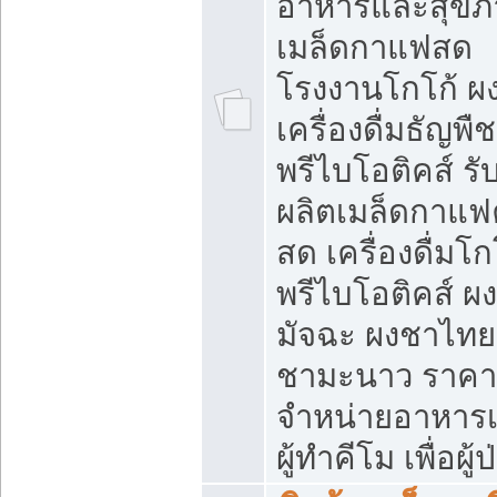
อาหารและสุขภ
เมล็ดกาแฟสด
โรงงานโกโก้ ผ
เครื่องดื่มธัญพืช
พรีไบโอติคส์ รั
ผลิตเมล็ดกาแฟค
สด เครื่องดื่มโก
พรีไบโอติคส์ ผง
มัจฉะ ผงชาไทย
ชามะนาว ราคา
จำหน่ายอาหารเ
ผู้ทำคีโม เพื่อผู้