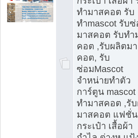
กระเป๋า เสื้อผ้า 
ทำมาสคอต รับ
ทำmascot รับซ
มาสคอต รับทำ
คอต ,รับผลิตม
คอต, รับ
ซ่อมMascot
จำหน่ายทำตัว
การ์ตูน mascot 
ทำมาสคอต ,รับ
มาสคอต แฟชั่น
กระเป๋า เสื้อผ้า
กำไล ต่างหู แป้