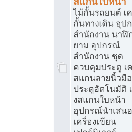
สแกนใบหน้า
ไม้กั้นรถยนต์ เค
กั้นทางเดิน อุป
สำนักงาน นาฬิ
ยาม อุปกรณ์
สำนักงาน ชุด
ควบคุมประตู เคร
สแกนลายนิ้วมือ
ประตูอัตโนมัติ 
งสแกนใบหน้า
อุปกรณ์นำเสน
เครื่องเขียน