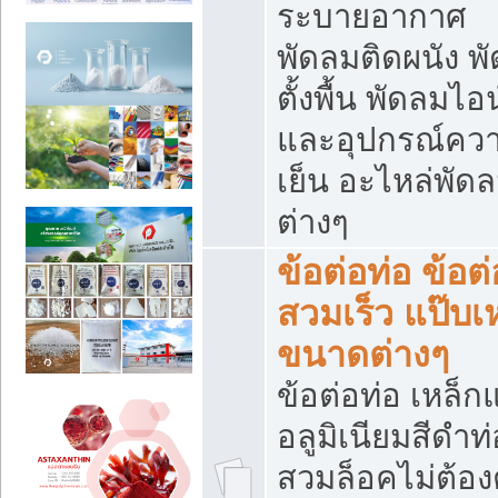
ระบายอากาศ
พัดลมติดผนัง พ
ตั้งพื้น พัดลมไอ
และอุปกรณ์คว
เย็น อะไหล่พัด
ต่างๆ
ข้อต่อท่อ ข้อต่
สวมเร็ว แป๊บเ
ขนาดต่างๆ
ข้อต่อท่อ เหล็ก
อลูมิเนียมสีดำท่
สวมล็อคไม่ต้อง