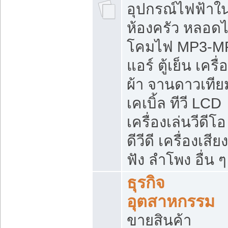
อุปกรณ์ไฟฟ้าใ
ห้องครัว หลอด
โคมไฟ MP3-M
แอร์ ตู้เย็น เครื่
ผ้า จานดาวเทีย
เคเบิ้ล ทีวี LCD
เครื่องเล่นวีดีโอ
ดีวีดี เครื่องเสียง
ฟัง ลำโพง อื่น ๆ
ธุรกิจ
อุตสาหกรรม
ขายสินค้า