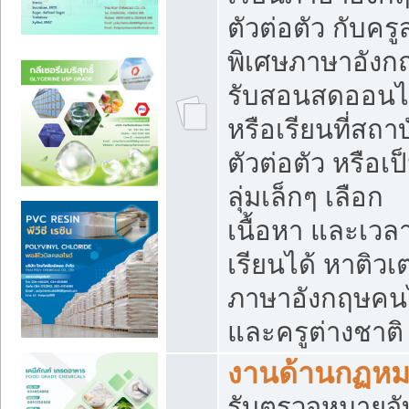
ตัวต่อตัว กับคร
พิเศษภาษาอังก
รับสอนสดออนไ
หรือเรียนที่สถา
ตัวต่อตัว หรือเป
ลุ่มเล็กๆ เลือก
เนื้อหา และเวล
เรียนได้ หาติวเ
ภาษาอังกฤษคน
และครูต่างชาติ
งานด้านกฏห
รับตรวจหมายจั