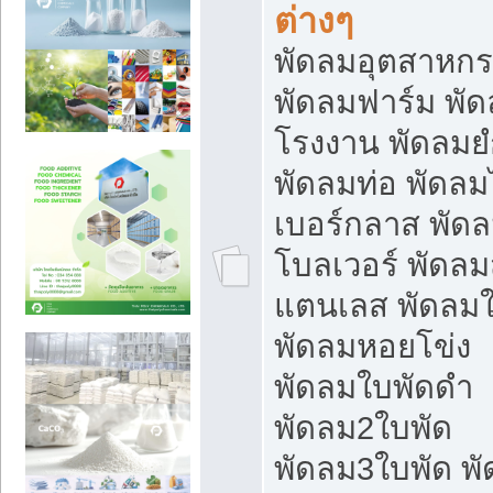
ต่างๆ
พัดลมอุตสาหก
พัดลมฟาร์ม พั
โรงงาน พัดลมยํ
พัดลมท่อ พัดล
เบอร์กลาส พัด
โบลเวอร์ พัดล
แตนเลส พัดลมใ
พัดลมหอยโข่ง
พัดลมใบพัดดำ
พัดลม2ใบพัด
พัดลม3ใบพัด พ