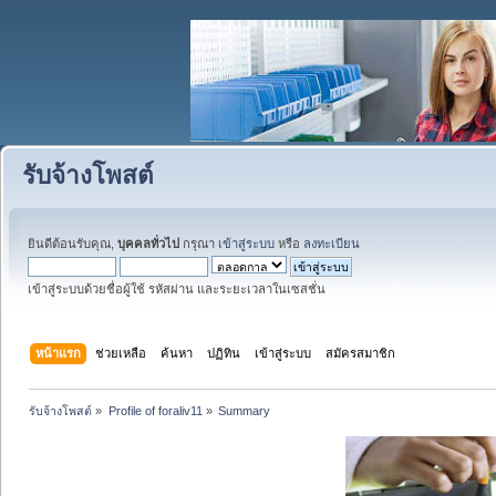
รับจ้างโพสต์
ยินดีต้อนรับคุณ,
บุคคลทั่วไป
กรุณา
เข้าสู่ระบบ
หรือ
ลงทะเบียน
เข้าสู่ระบบด้วยชื่อผู้ใช้ รหัสผ่าน และระยะเวลาในเซสชั่น
หน้าแรก
ช่วยเหลือ
ค้นหา
ปฏิทิน
เข้าสู่ระบบ
สมัครสมาชิก
รับจ้างโพสต์
»
Profile of foraliv11
»
Summary