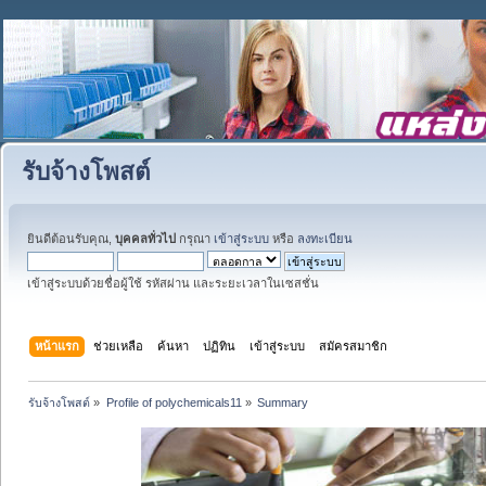
รับจ้างโพสต์
ยินดีต้อนรับคุณ,
บุคคลทั่วไป
กรุณา
เข้าสู่ระบบ
หรือ
ลงทะเบียน
เข้าสู่ระบบด้วยชื่อผู้ใช้ รหัสผ่าน และระยะเวลาในเซสชั่น
หน้าแรก
ช่วยเหลือ
ค้นหา
ปฏิทิน
เข้าสู่ระบบ
สมัครสมาชิก
รับจ้างโพสต์
»
Profile of polychemicals11
»
Summary