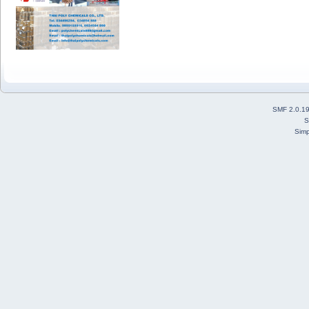
SMF 2.0.1
S
Simp