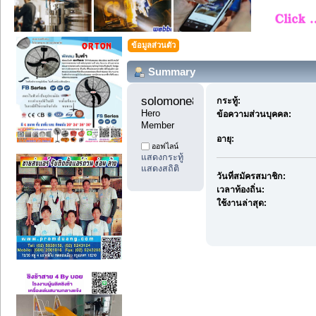
ข้อมูลส่วนตัว
Summary
solomone88 
กระทู้:
Hero 
ข้อความส่วนบุคคล:
Member
อายุ:
ออฟไลน์
แสดงกระทู้
แสดงสถิติ
วันที่สมัครสมาชิก:
เวลาท้องถิ่น:
ใช้งานล่าสุด: