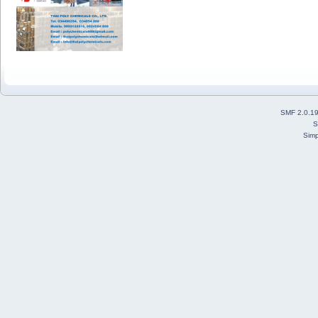
SMF 2.0.1
S
Simp