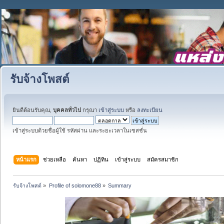
รับจ้างโพสต์
ยินดีต้อนรับคุณ,
บุคคลทั่วไป
กรุณา
เข้าสู่ระบบ
หรือ
ลงทะเบียน
เข้าสู่ระบบด้วยชื่อผู้ใช้ รหัสผ่าน และระยะเวลาในเซสชั่น
หน้าแรก
ช่วยเหลือ
ค้นหา
ปฏิทิน
เข้าสู่ระบบ
สมัครสมาชิก
รับจ้างโพสต์
»
Profile of solomone88
»
Summary