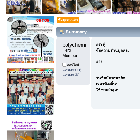
ข้อมูลส่วนตัว
Summary
polychemicals11 
กระทู้:
Hero 
ข้อความส่วนบุคคล:
Member
อายุ:
ออฟไลน์
แสดงกระทู้
แสดงสถิติ
วันที่สมัครสมาชิก:
เวลาท้องถิ่น:
ใช้งานล่าสุด: