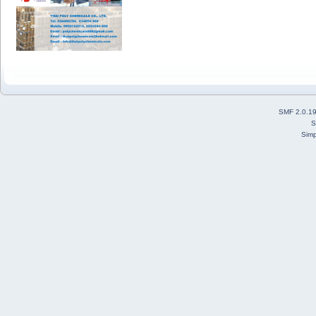
SMF 2.0.1
S
Simp