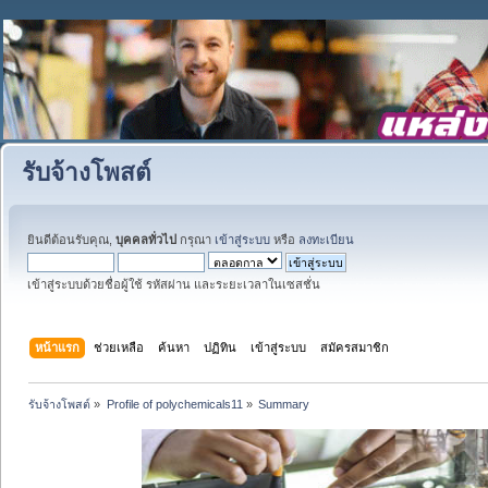
รับจ้างโพสต์
ยินดีต้อนรับคุณ,
บุคคลทั่วไป
กรุณา
เข้าสู่ระบบ
หรือ
ลงทะเบียน
เข้าสู่ระบบด้วยชื่อผู้ใช้ รหัสผ่าน และระยะเวลาในเซสชั่น
หน้าแรก
ช่วยเหลือ
ค้นหา
ปฏิทิน
เข้าสู่ระบบ
สมัครสมาชิก
รับจ้างโพสต์
»
Profile of polychemicals11
»
Summary