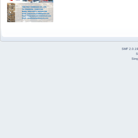
SMF 2.0.1
S
Simp