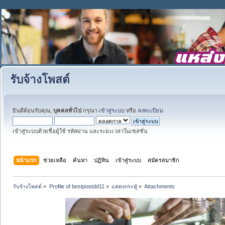
รับจ้างโพสต์
ยินดีต้อนรับคุณ,
บุคคลทั่วไป
กรุณา
เข้าสู่ระบบ
หรือ
ลงทะเบียน
เข้าสู่ระบบด้วยชื่อผู้ใช้ รหัสผ่าน และระยะเวลาในเซสชั่น
หน้าแรก
ช่วยเหลือ
ค้นหา
ปฏิทิน
เข้าสู่ระบบ
สมัครสมาชิก
รับจ้างโพสต์
»
Profile of bestpostdd11
»
แสดงกระทู้
»
Attachments