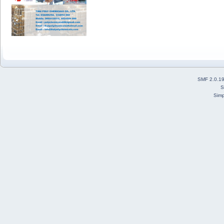
SMF 2.0.1
S
Simp