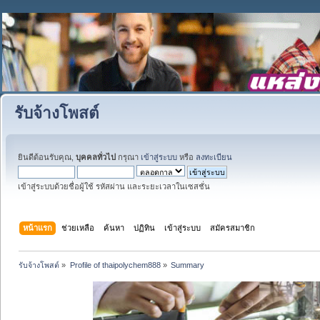
รับจ้างโพสต์
ยินดีต้อนรับคุณ,
บุคคลทั่วไป
กรุณา
เข้าสู่ระบบ
หรือ
ลงทะเบียน
เข้าสู่ระบบด้วยชื่อผู้ใช้ รหัสผ่าน และระยะเวลาในเซสชั่น
หน้าแรก
ช่วยเหลือ
ค้นหา
ปฏิทิน
เข้าสู่ระบบ
สมัครสมาชิก
รับจ้างโพสต์
»
Profile of thaipolychem888
»
Summary