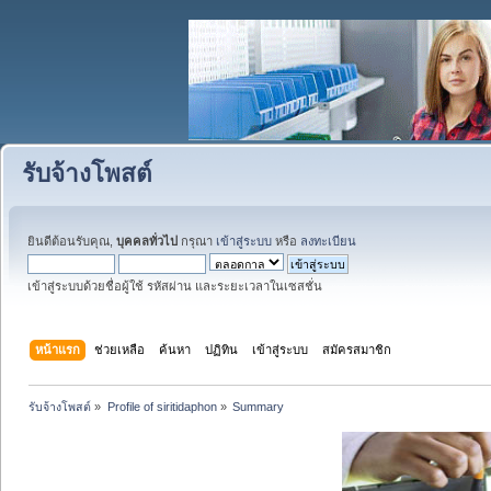
รับจ้างโพสต์
ยินดีต้อนรับคุณ,
บุคคลทั่วไป
กรุณา
เข้าสู่ระบบ
หรือ
ลงทะเบียน
เข้าสู่ระบบด้วยชื่อผู้ใช้ รหัสผ่าน และระยะเวลาในเซสชั่น
หน้าแรก
ช่วยเหลือ
ค้นหา
ปฏิทิน
เข้าสู่ระบบ
สมัครสมาชิก
รับจ้างโพสต์
»
Profile of siritidaphon
»
Summary