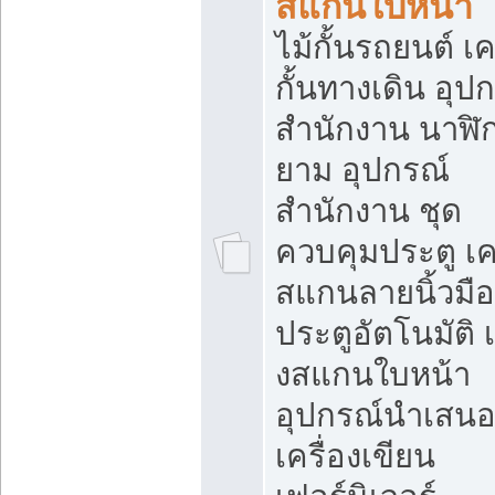
สแกนใบหน้า
ไม้กั้นรถยนต์ เค
กั้นทางเดิน อุป
สำนักงาน นาฬิ
ยาม อุปกรณ์
สำนักงาน ชุด
ควบคุมประตู เคร
สแกนลายนิ้วมือ
ประตูอัตโนมัติ 
งสแกนใบหน้า
อุปกรณ์นำเสน
เครื่องเขียน