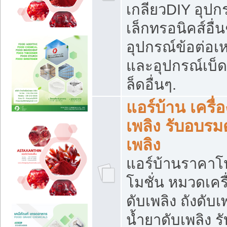
เกลียวDIY อุปกร
เล็กทรอนิคส์อื่น
อุปกรณ์ข้อต่อเห
และอุปกรณ์เบ็
ล็ดอื่นๆ.
แอร์บ้าน เครื่อ
เพลิง รับอบรม
เพลิง
แอร์บ้านราคาโ
โมชั่น หมวดเครื
ดับเพลิง ถังดับเ
น้ำยาดับเพลิง รั