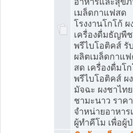
อาหารและสุขภ
เมล็ดกาแฟสด
โรงงานโกโก้ ผ
เครื่องดื่มธัญพืช
พรีไบโอติคส์ รั
ผลิตเมล็ดกาแฟค
สด เครื่องดื่มโก
พรีไบโอติคส์ ผง
มัจฉะ ผงชาไทย
ชามะนาว ราคา
จำหน่ายอาหารเ
ผู้ทำคีโม เพื่อผู้