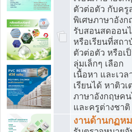
ตัวต่อตัว กับคร
พิเศษภาษาอังก
รับสอนสดออนไ
หรือเรียนที่สถา
ตัวต่อตัว หรือเป
ลุ่มเล็กๆ เลือก
เนื้อหา และเวล
เรียนได้ หาติวเ
ภาษาอังกฤษคน
และครูต่างชาติ
งานด้านกฏห
รับตรวจหมายจั