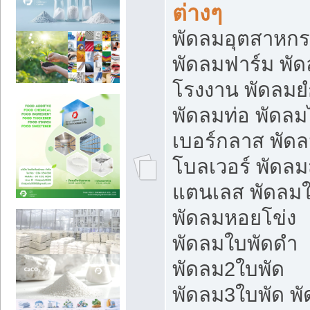
ต่างๆ
พัดลมอุตสาหก
พัดลมฟาร์ม พั
โรงงาน พัดลมยํ
พัดลมท่อ พัดล
เบอร์กลาส พัด
โบลเวอร์ พัดล
แตนเลส พัดลมใ
พัดลมหอยโข่ง
พัดลมใบพัดดำ
พัดลม2ใบพัด
พัดลม3ใบพัด พ