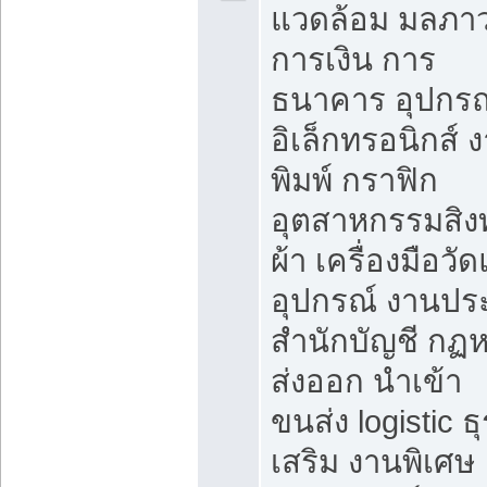
แวดล้อม มลภา
การเงิน การ
ธนาคาร อุปกรณ
อิเล็กทรอนิกส์ 
พิมพ์ กราฟิก
อุตสาหกรรมสิง
ผ้า เครื่องมือวั
อุปกรณ์ งานปร
สำนักบัญชี กฏ
ส่งออก นำเข้า
ขนส่ง logistic ธุ
เสริม งานพิเศษ