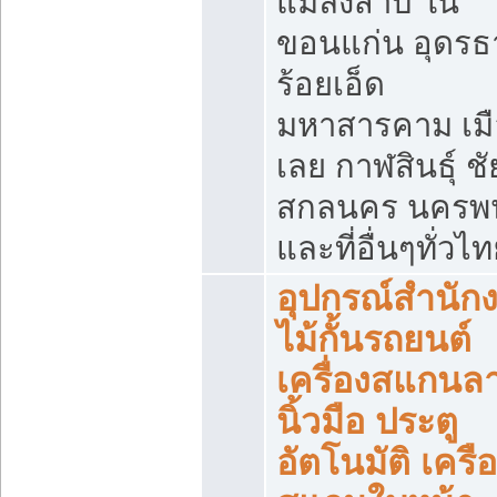
แมลงสาบ ใน
ขอนแก่น อุดรธ
ร้อยเอ็ด
มหาสารคาม เมื
เลย กาฬสินธุ์ ชัย
สกลนคร นครพ
และที่อื่นๆทั่วไ
อุปกรณ์สำนัก
ไม้กั้นรถยนต์
เครื่องสแกนล
นิ้วมือ ประตู
อัตโนมัติ เครื