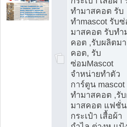
กระเป๋า เสื้อผ้า 
ทำมาสคอต รับ
ทำmascot รับซ
มาสคอต รับทำ
คอต ,รับผลิตม
คอต, รับ
ซ่อมMascot
จำหน่ายทำตัว
การ์ตูน mascot 
ทำมาสคอต ,รับ
มาสคอต แฟชั่น
กระเป๋า เสื้อผ้า
กำไล ต่างหู แป้