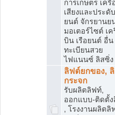
การเกษตร เครื่
เสียงและประดั
ยนต์ จักรยานยน
มอเตอร์ไซต์ เคร
บิน เรือยนต์ อื่น
ทะเบียนสวย
ไฟแนนซ์ ลิสซิ่ง
ลิฟต์ยกของ, ลิ
กระจก
รับผลิตลิฟท์,
ออกแบบ-ติดตั้งล
, โรงงานผลิตลิฟ