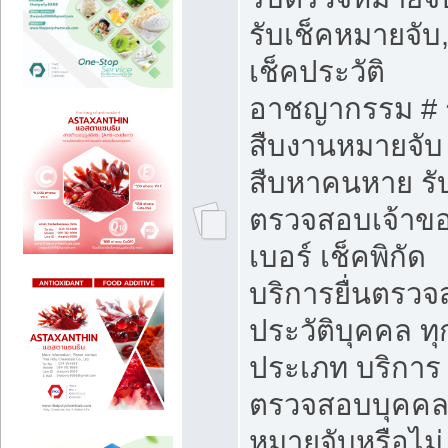
รับเช็คหมายจับ,
เช็คประวัติ
อาชญากรรม # 
สืบงานหมายจับ 
สืบหาคนหาย รั
ตรวจสอบเจ้าข
เบอร์ เช็คพิกัด
บริการยื่นตรว
ประวัติบุคคล ทุ
ประเภท บริการ
ตรวจสอบบุคคลว
หมายจับหรือไม่