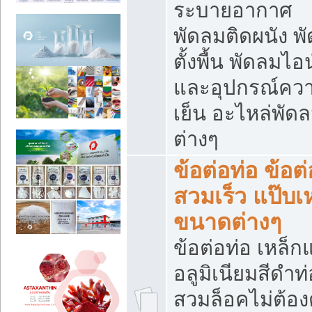
ระบายอากาศ
พัดลมติดผนัง พ
ตั้งพื้น พัดลมไอ
และอุปกรณ์คว
เย็น อะไหล่พัด
ต่างๆ
ข้อต่อท่อ ข้อต่
สวมเร็ว แป๊บเ
ขนาดต่างๆ
ข้อต่อท่อ เหล็ก
อลูมิเนียมสีดำท่
สวมล็อคไม่ต้อง