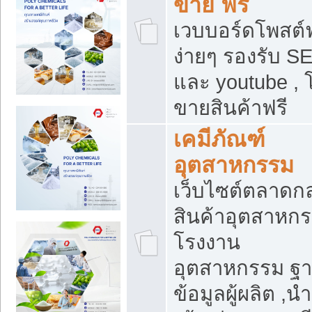
ขาย ฟรี
เวบบอร์ดโพสต์ฟ
ง่ายๆ รองรับ S
และ youtube , 
ขายสินค้าฟรี
เคมีภัณฑ์
อุตสาหกรรม
เว็บไซต์ตลาดก
สินค้าอุตสาหกร
โรงงาน
อุตสาหกรรม ฐ
ข้อมูลผู้ผลิต ,นำ