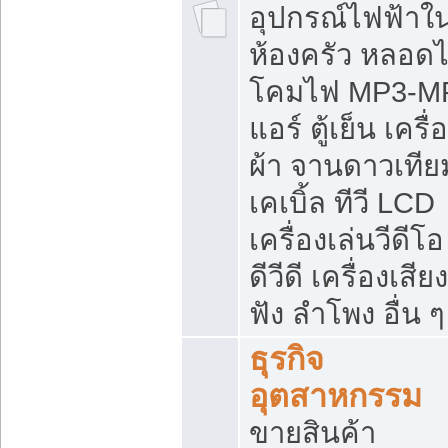
อุปกรณ์ไฟฟ้าใ
ห้องครัว หลอด
โคมไฟ MP3-M
แอร์ ตู้เย็น เครื่
ผ้า จานดาวเทีย
เคเบิ้ล ทีวี LCD
เครื่องเล่นวีดีโอ
ดีวีดี เครื่องเสียง
ฟัง ลำโพง อื่น ๆ
ธุรกิจ
อุตสาหกรรม
ขายสินค้า