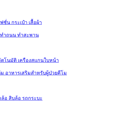
ชั่น กระเป๋า เสื้อผ้า
อย ทำถนน ทำสะพาน
อัตโนมัติ เครืองสแกนใบหน้า
ม อาหารเสริมสำหรับผู้ป่วยคีโม
หกล้อ สิบล้อ รถกระบะ