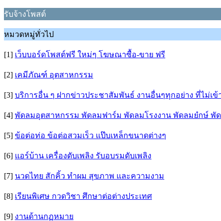
รับจ้างโพสต์
หมวดหมู่ทั่วไป
[1]
เว็บบอร์ดโพสต์ฟรี ใหม่ๆ โฆษณาซื้อ-ขาย ฟรี
[2]
เคมีภัณฑ์ อุตสาหกรรม
[3]
บริการอื่น ๆ ฝากข่าวประชาสัมพันธ์ งานอื่นๆทุกอย่าง ที่ไม่เ
[4]
พัดลมอุตสาหกรรม พัดลมฟาร์ม พัดลมโรงงาน พัดลมยํกษ์ พัด
[5]
ข้อต่อท่อ ข้อต่อสวมเร็ว แป๊บเหล็กขนาดต่างๆ
[6]
แอร์บ้าน เครื่องดับเพลิง รับอบรมดับเพลิง
[7]
นวดไทย สักคิ้ว ทำผม สุขภาพ และความงาม
[8]
เรียนพิเศษ กวดวิชา ศึกษาต่อต่างประเทศ
[9]
งานด้านกฏหมาย