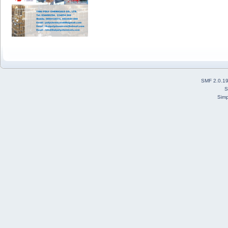
SMF 2.0.1
S
Simp