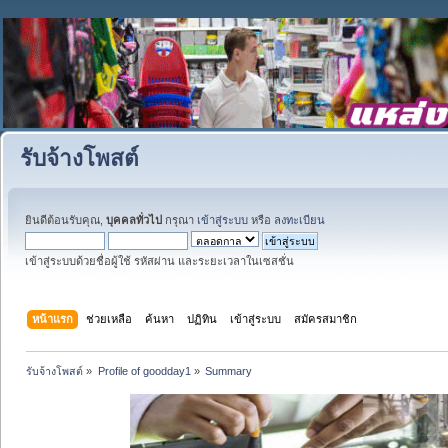
รับจ้างโพสต์
ยินดีต้อนรับคุณ,
บุคคลทั่วไป
กรุณา
เข้าสู่ระบบ
หรือ
ลงทะเบียน
เข้าสู่ระบบด้วยชื่อผู้ใช้ รหัสผ่าน และระยะเวลาในเซสชั่น
หน้าแรก
ช่วยเหลือ
ค้นหา
ปฏิทิน
เข้าสู่ระบบ
สมัครสมาชิก
รับจ้างโพสต์
»
Profile of goodday1
»
Summary