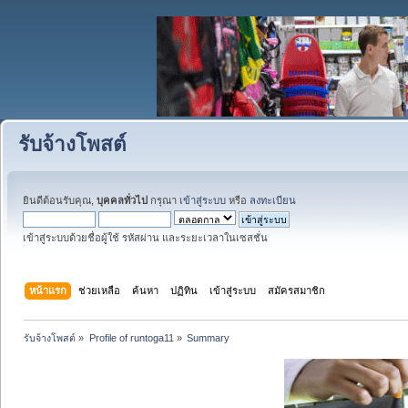
รับจ้างโพสต์
ยินดีต้อนรับคุณ,
บุคคลทั่วไป
กรุณา
เข้าสู่ระบบ
หรือ
ลงทะเบียน
เข้าสู่ระบบด้วยชื่อผู้ใช้ รหัสผ่าน และระยะเวลาในเซสชั่น
หน้าแรก
ช่วยเหลือ
ค้นหา
ปฏิทิน
เข้าสู่ระบบ
สมัครสมาชิก
รับจ้างโพสต์
»
Profile of runtoga11
»
Summary