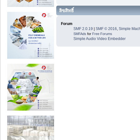
ลิขสิทธิ์
Forum
SMF 2.0.19
|
SMF © 2016
,
Simple Mac
SMFAds
for
Free Forums
Simple Audio Video Embedder