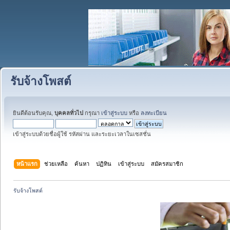
รับจ้างโพสต์
ยินดีต้อนรับคุณ,
บุคคลทั่วไป
กรุณา
เข้าสู่ระบบ
หรือ
ลงทะเบียน
เข้าสู่ระบบด้วยชื่อผู้ใช้ รหัสผ่าน และระยะเวลาในเซสชั่น
หน้าแรก
ช่วยเหลือ
ค้นหา
ปฏิทิน
เข้าสู่ระบบ
สมัครสมาชิก
รับจ้างโพสต์