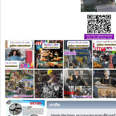
เครดิต
Simple Machines อยากขอบคุณทุกคนที่ช่วยสร้า