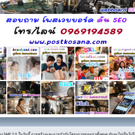
ง SMF 2.0 ในวันนี้ การสร้างและการกำกับโครงการของเราทั้งหมด มันจะไม่เป็นไปได้