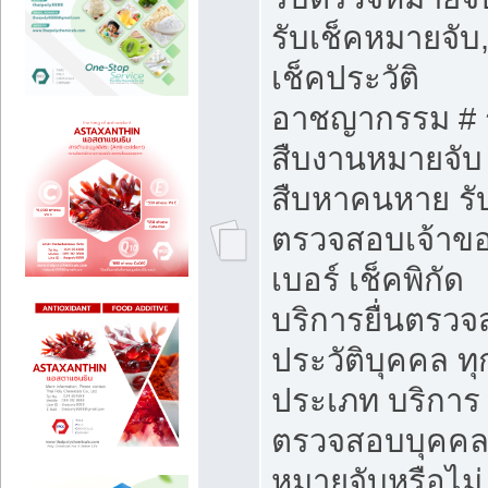
รับเช็คหมายจับ,
เช็คประวัติ
อาชญากรรม # 
สืบงานหมายจับ 
สืบหาคนหาย รั
ตรวจสอบเจ้าข
เบอร์ เช็คพิกัด
บริการยื่นตรว
ประวัติบุคคล ทุ
ประเภท บริการ
ตรวจสอบบุคคลว
หมายจับหรือไม่