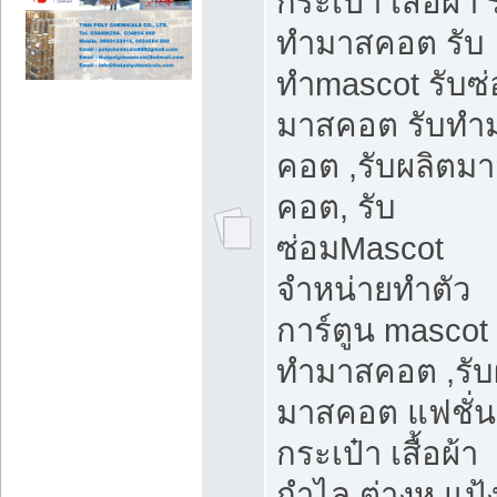
กระเป๋า เสื้อผ้า 
ทำมาสคอต รับ
ทำmascot รับซ
มาสคอต รับทำ
คอต ,รับผลิตม
คอต, รับ
ซ่อมMascot
จำหน่ายทำตัว
การ์ตูน mascot 
ทำมาสคอต ,รับ
มาสคอต แฟชั่น
กระเป๋า เสื้อผ้า
กำไล ต่างหู แป้