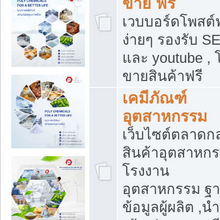
ขาย ฟรี
เวบบอร์ดโพสต์ฟ
ง่ายๆ รองรับ S
และ youtube , 
ขายสินค้าฟรี
เคมีภัณฑ์
อุตสาหกรรม
เว็บไซต์ตลาดก
สินค้าอุตสาหกร
โรงงาน
อุตสาหกรรม ฐ
ข้อมูลผู้ผลิต ,นำ