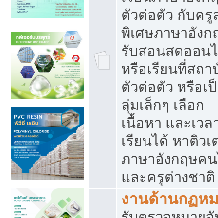
ตัวต่อตัว กับคร
พิเศษภาษาอังก
รับสอนสดออนไ
หรือเรียนที่สถา
ตัวต่อตัว หรือเป
ลุ่มเล็กๆ เลือก
เนื้อหา และเวล
เรียนได้ หาติวเ
ภาษาอังกฤษคน
และครูต่างชาติ
งานด้านกฏห
รับตรวจหมายจั