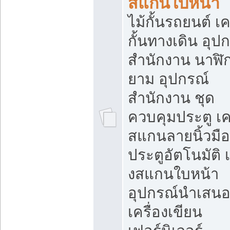
สแกนใบหน้า
ไม้กั้นรถยนต์ เค
กั้นทางเดิน อุป
สำนักงาน นาฬิ
ยาม อุปกรณ์
สำนักงาน ชุด
ควบคุมประตู เคร
สแกนลายนิ้วมือ
ประตูอัตโนมัติ 
งสแกนใบหน้า
อุปกรณ์นำเสน
เครื่องเขียน