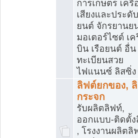
การเกษตร เครื่
เสียงและประดั
ยนต์ จักรยานยน
มอเตอร์ไซต์ เคร
บิน เรือยนต์ อื่น
ทะเบียนสวย
ไฟแนนซ์ ลิสซิ่ง
ลิฟต์ยกของ, ลิ
กระจก
รับผลิตลิฟท์,
ออกแบบ-ติดตั้งล
, โรงงานผลิตลิฟ