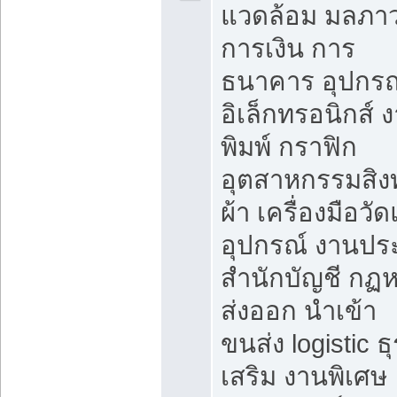
แวดล้อม มลภา
การเงิน การ
ธนาคาร อุปกรณ
อิเล็กทรอนิกส์ 
พิมพ์ กราฟิก
อุตสาหกรรมสิง
ผ้า เครื่องมือวั
อุปกรณ์ งานปร
สำนักบัญชี กฏ
ส่งออก นำเข้า
ขนส่ง logistic ธุ
เสริม งานพิเศษ