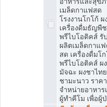
อาหารและสุขภ
เมล็ดกาแฟสด
โรงงานโกโก้ ผ
เครื่องดื่มธัญพืช
พรีไบโอติคส์ รั
ผลิตเมล็ดกาแฟค
สด เครื่องดื่มโก
พรีไบโอติคส์ ผง
มัจฉะ ผงชาไทย
ชามะนาว ราคา
จำหน่ายอาหารเ
ผู้ทำคีโม เพื่อผู้