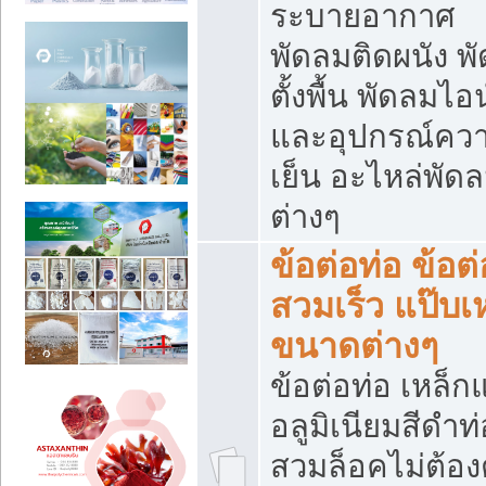
ระบายอากาศ
พัดลมติดผนัง พ
ตั้งพื้น พัดลมไอ
และอุปกรณ์คว
เย็น อะไหล่พัด
ต่างๆ
ข้อต่อท่อ ข้อต่
สวมเร็ว แป๊บเ
ขนาดต่างๆ
ข้อต่อท่อ เหล็ก
อลูมิเนียมสีดำท่
สวมล็อคไม่ต้อง