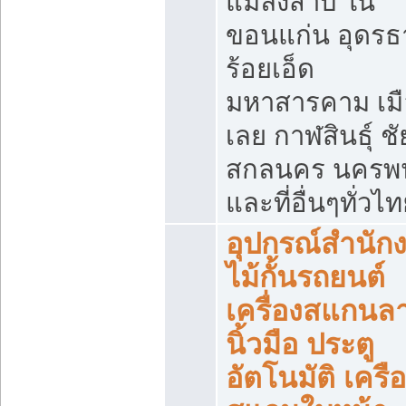
แมลงสาบ ใน
ขอนแก่น อุดรธ
ร้อยเอ็ด
มหาสารคาม เมื
เลย กาฬสินธุ์ ชัย
สกลนคร นครพ
และที่อื่นๆทั่วไ
อุปกรณ์สำนัก
ไม้กั้นรถยนต์
เครื่องสแกนล
นิ้วมือ ประตู
อัตโนมัติ เครื