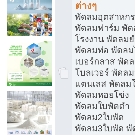
ต่างๆ
พัดลมอุตสาหก
พัดลมฟาร์ม พั
โรงงาน พัดลมยํ
พัดลมท่อ พัดล
เบอร์กลาส พัด
โบลเวอร์ พัดล
แตนเลส พัดลมใ
พัดลมหอยโข่ง
พัดลมใบพัดดำ
พัดลม2ใบพัด
พัดลม3ใบพัด พ