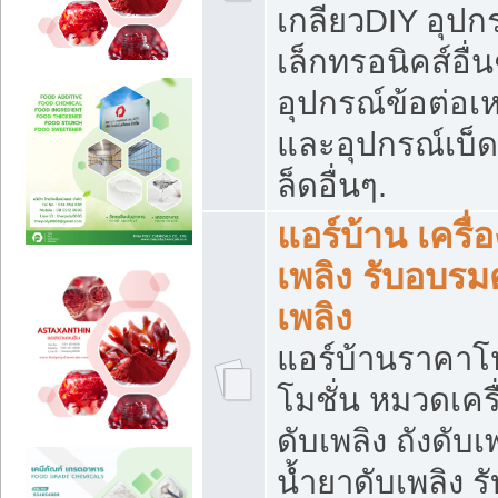
เกลียวDIY อุปกร
เล็กทรอนิคส์อื่น
อุปกรณ์ข้อต่อเห
และอุปกรณ์เบ็
ล็ดอื่นๆ.
แอร์บ้าน เครื่อ
เพลิง รับอบรม
เพลิง
แอร์บ้านราคาโ
โมชั่น หมวดเครื
ดับเพลิง ถังดับเ
น้ำยาดับเพลิง รั