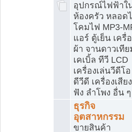
อุปกรณ์ไฟฟ้าใ
ห้องครัว หลอด
โคมไฟ MP3-M
แอร์ ตู้เย็น เครื่
ผ้า จานดาวเทีย
เคเบิ้ล ทีวี LCD
เครื่องเล่นวีดีโอ
ดีวีดี เครื่องเสียง
ฟัง ลำโพง อื่น ๆ
ธุรกิจ
อุตสาหกรรม
ขายสินค้า