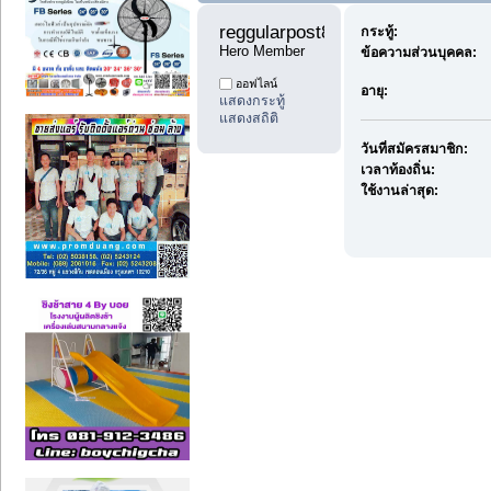
reggularpost88 
กระทู้:
Hero Member
ข้อความส่วนบุคคล:
ออฟไลน์
อายุ:
แสดงกระทู้
แสดงสถิติ
วันที่สมัครสมาชิก:
เวลาท้องถิ่น:
ใช้งานล่าสุด: