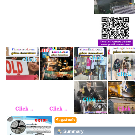
ข้อมูลส่วนตัว
Summary