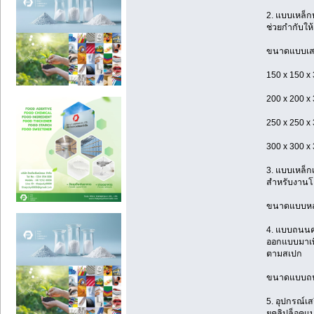
2. แบบเหล็ก
ช่วยกำกับให้
ขนาดแบบเสา
150 x 150 x
200 x 200 x
250 x 250 x
300 x 300 x
3. แบบเหล็
สำหรับงานโค
ขนาดแบบหล่
4. แบบถนน
ออกแบบมาเพ
ตามสเปก
ขนาดแบบถนน:
5. อุปกรณ์เส
ยูคลิปล็อคแ