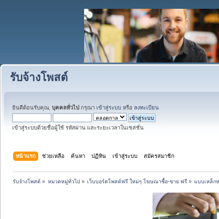
รับจ้างโพสต์
ยินดีต้อนรับคุณ,
บุคคลทั่วไป
กรุณา
เข้าสู่ระบบ
หรือ
ลงทะเบียน
เข้าสู่ระบบด้วยชื่อผู้ใช้ รหัสผ่าน และระยะเวลาในเซสชั่น
หน้าแรก
ช่วยเหลือ
ค้นหา
ปฏิทิน
เข้าสู่ระบบ
สมัครสมาชิก
รับจ้างโพสต์
»
หมวดหมู่ทั่วไป
»
เว็บบอร์ดโพสต์ฟรี ใหม่ๆ โฆษณาซื้อ-ขาย ฟรี
»
แบบเหล็กห