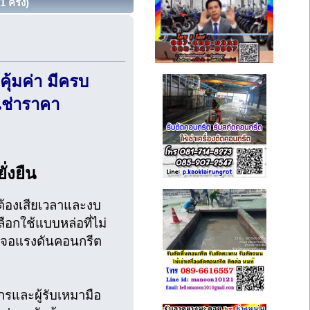
 ครั้ง)
ุ้มค่า มีครบ
เช่าราคา
่งยืน
ต้องเสียเวลาและงบ
อกใช้แบบหล่อที่ไม่
่อเจอแรงดันคอนกรีต
กรและผู้รับเหมามือ