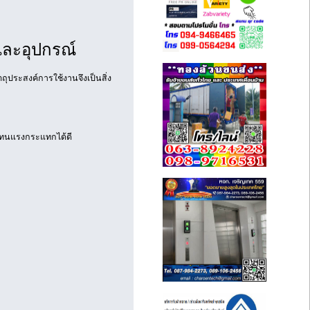
ละอุปกรณ์
ุประสงค์การใช้งานจึงเป็นสิ่ง
 ทนแรงกระแทกได้ดี