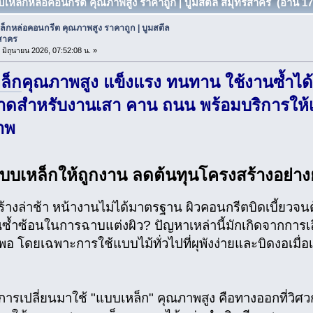
บเหล็กหล่อคอนกรีต คุณภาพสูง ราคาถูก | บูมสตีล สมุทรสาคร (อ่าน 171
็กหล่อคอนกรีต คุณภาพสูง ราคาถูก | บูมสตีล
สาคร
6 มิถุนายน 2026, 07:52:08 น. »
ล็ก
คุณภาพสูง แข็งแรง ทนทาน ใช้งานซ้ำได้ค
าดสำหรับงานเสา คาน ถนน พร้อมบริการให้
าพ
บบเหล็กให้ถูกงาน ลดต้นทุนโครงสร้างอย่างยั
ร้างล่าช้า หน้างานไม่ได้มาตรฐาน ผิวคอนกรีตบิดเบี้ยวจน
้ำซ้อนในการฉาบแต่งผิว? ปัญหาเหล่านี้มักเกิดจากการเลื
พอ โดยเฉพาะการใช้แบบไม้ทั่วไปที่ผุพังง่ายและบิดงอเมื
การเปลี่ยนมาใช้ "แบบเหล็ก" คุณภาพสูง คือทางออกที่วิศว