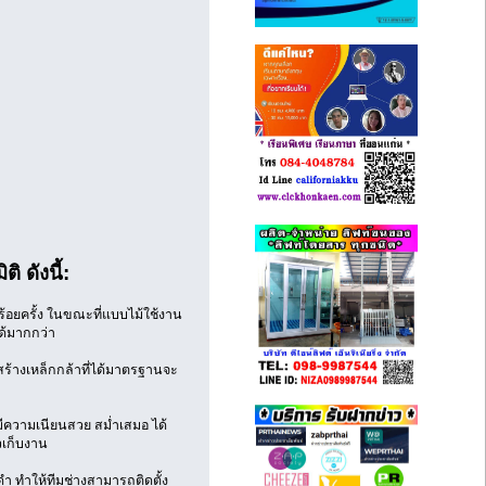
 ดังนี้:
อยครั้ง ในขณะที่แบบไม้ใช้งาน
ด้มากกว่า
้างเหล็กกล้าที่ได้มาตรฐานจะ
ีความเนียนสวย สม่ำเสมอ ได้
วเก็บงาน
ำ ทำให้ทีมช่างสามารถติดตั้ง