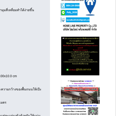
ุมสี่เหลี่ยมทำได้ง่ายขึ้น
100x10.0 cm
วามกว้างของพื้นถนนให้เป๊ะ
 เมตร
กแต่ละแผ่นเข้าด้วยกันให้แน่น