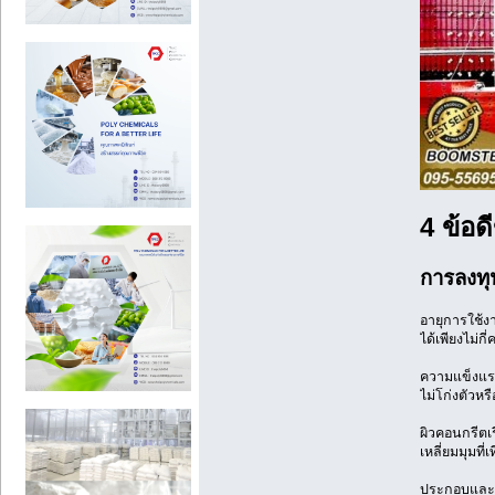
4 ข้อ
การลงทุน
อายุการใช้ง
ได้เพียงไม่ก
ความแข็งแรง
ไม่โก่งตัวห
ผิวคอนกรีตเ
เหลี่ยมมุมท
ประกอบและรื