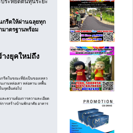
ะประหยัดต้นทุนระยะ
รีตให้ผ่านฉลุยทุก
็กมาตรฐานพร้อม
างยุคใหม่ถึง
อนกรีตในขณะที่ยังเป็นของเหลว
นงานหล่อเสา หล่อคาน เทพื้น
นจุดอื่นต่อไป
เวลาและความต้องการความละเอียด
ต่การสร้างบ้านพักอาศัย อาคาร