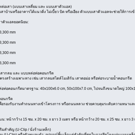
หล่อเสา (แบบเสาเหลี่ยม และ แบบเสาตัวแอล)
เสาบ้านหรืออาคารได้แนวดิ่ง ไม่เบี้ยว บิด หรือเอียง ตัวแบบเสาตัวแอลจะช่วยให้การเข้าม
ตัวแอลยอดนิยม:
 3,300 mm
 3,300 mm
 3,300 mm
 3,300 mm
กเสากลม และ แบบหล่อท่อคอนกรีต
รงสร้างเฉพาะทาง เช่น เสากลมสไตล์โมเดิร์น เสาตอม่อ หรือท่อระบายน้ำคอนกรีต
อท่อคอนกรีตมาตรฐาน: 40x100x6.0 cm, 50x100x7.0 cm, ไปจนถึงขนาดใหญ่ 100x
คอนกรีต
ื่อรองรับงานทำถนนทางเข้าโครงการ หรือถนนหลวง ช่วยควบคุมระดับความหนาและค
 หน้ากว้าง 15 ซม. x 20 ซม. x ยาว 3 เมตร หรือ หน้ากว้าง 20 ซม. x 25 ซม. x ยาว 3
ริมสำคัญ (U-Clip / นั่งร้านเหล็ก)
บบ (U-Clip) หรือตัวหนอนดำ: อุปกรณ์ชิ้นเล็กแต่สำคัญที่สุดในการยึดโยงแผ่นแบบเหล็