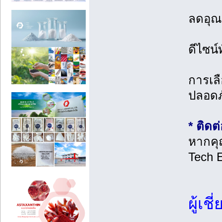
ลดอุณ
ดีไซน์
การเลื
ปลอดภ
* ติด
หากคุ
Tech 
ผู้เ