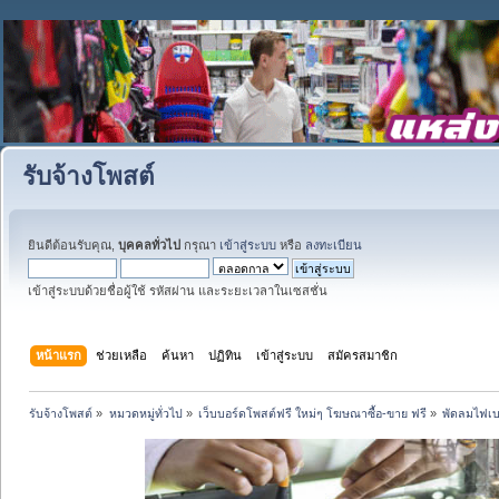
รับจ้างโพสต์
ยินดีต้อนรับคุณ,
บุคคลทั่วไป
กรุณา
เข้าสู่ระบบ
หรือ
ลงทะเบียน
เข้าสู่ระบบด้วยชื่อผู้ใช้ รหัสผ่าน และระยะเวลาในเซสชั่น
หน้าแรก
ช่วยเหลือ
ค้นหา
ปฏิทิน
เข้าสู่ระบบ
สมัครสมาชิก
รับจ้างโพสต์
»
หมวดหมู่ทั่วไป
»
เว็บบอร์ดโพสต์ฟรี ใหม่ๆ โฆษณาซื้อ-ขาย ฟรี
»
พัดลมไฟเบ