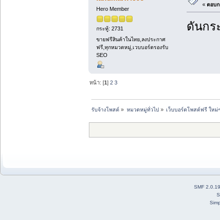
«
ตอบกล
Hero Member
ดันกระ
กระทู้: 2731
ขายฟรีสินค้าในไทย,ลงประกาศ
ฟรี,ทุกหมวดหมู่,เวบบอร์ดรองรับ
SEO
หน้า: [
1
]
2
3
รับจ้างโพสต์
»
หมวดหมู่ทั่วไป
»
เว็บบอร์ดโพสต์ฟรี ใหม่
SMF 2.0.1
S
Simp