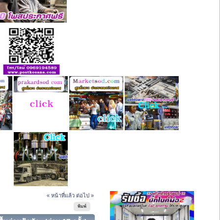
« หน้าที่แล้ว
ต่อไป »
พิมพ์