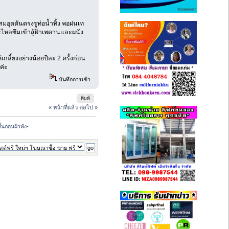
อุดตันตรงรูท่อน้ำทิ้ง พอฝนเท
ไหลซึมเข้าสู้ฝ้าเพดานและผนัง
ลี้ยงอย่างน้อยปีละ 2 ครั้งก่อน
ค่ะ
บันทึกการเข้า
พิมพ์
« หน้าที่แล้ว
ต่อไป »
นก่อนฝ้าพัง-