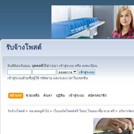
รับจ้างโพสต์
ยินดีต้อนรับคุณ,
บุคคลทั่วไป
กรุณา
เข้าสู่ระบบ
หรือ
ลงทะเบียน
เข้าสู่ระบบด้วยชื่อผู้ใช้ รหัสผ่าน และระยะเวลาในเซสชั่น
หน้าแรก
ช่วยเหลือ
ค้นหา
ปฏิทิน
เข้าสู่ระบบ
สมัครสมาชิก
รับจ้างโพสต์
»
หมวดหมู่ทั่วไป
»
เว็บบอร์ดโพสต์ฟรี ใหม่ๆ โฆษณาซื้อ-ขาย ฟรี
»
บริหารจัดก