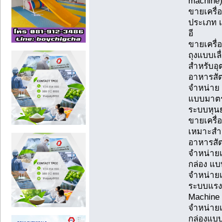
machine
ขายเครื่
ประเภท เ
อี
ขายเครื่อ
ถุงแบบเล
สำหรับอุ
อาหารสัต
จำหน่าย 
แบบมาตรฐ
ระบบหุน
ขายเครื่
เหมาะสำห
อาหารสัต
จำหน่ายเ
กล่อง แบ
จำหน่ายเค
ระบบแรงโ
Machine
จำหน่ายเค
กล่องแบบ