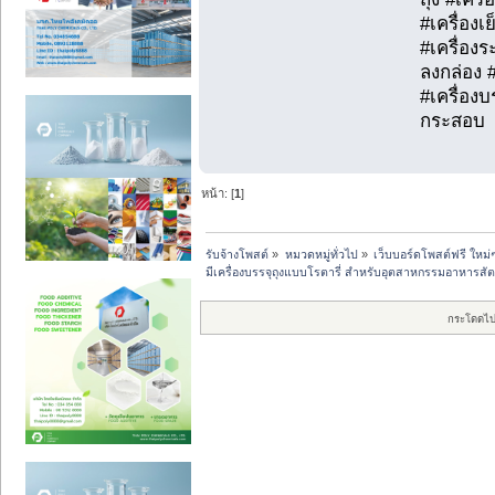
#เครื่องเ
#เครื่องร
ลงกล่อง #
#เครื่องบ
กระสอบ
หน้า: [
1
]
รับจ้างโพสต์
»
หมวดหมู่ทั่วไป
»
เว็บบอร์ดโพสต์ฟรี ใหม่
มีเครื่องบรรจุถุงแบบโรตารี่ สำหรับอุตสาหกรรมอาหารสัตว์
กระโดดไป