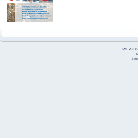
SMF 2.0.1
S
Simp