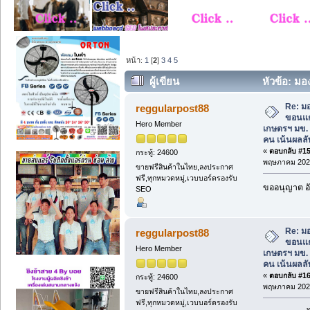
หน้า:
1
[
2
]
3
4
5
ผู้เขียน
หัวข้อ: ม
เกษตรฯ มข. สอนสดกลุ่มเล็ก 5 คน เน้นผลล
Re: มอ
reggularpost88
ขอนแก
Hero Member
เกษตรฯ มข. 
คน เน้นผลลั
«
ตอบกลับ #15 
กระทู้: 24600
พฤษภาคม 2026
ขายฟรีสินค้าในไทย,ลงประกาศ
ฟรี,ทุกหมวดหมู่,เวบบอร์ดรองรับ
ขออนุญาต อั
SEO
Re: มอ
reggularpost88
ขอนแก
Hero Member
เกษตรฯ มข. 
คน เน้นผลลั
«
ตอบกลับ #16 
กระทู้: 24600
พฤษภาคม 2026
ขายฟรีสินค้าในไทย,ลงประกาศ
ฟรี,ทุกหมวดหมู่,เวบบอร์ดรองรับ