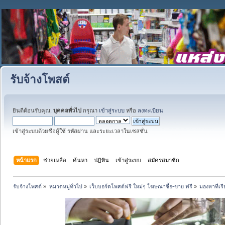
รับจ้างโพสต์
ยินดีต้อนรับคุณ,
บุคคลทั่วไป
กรุณา
เข้าสู่ระบบ
หรือ
ลงทะเบียน
เข้าสู่ระบบด้วยชื่อผู้ใช้ รหัสผ่าน และระยะเวลาในเซสชั่น
หน้าแรก
ช่วยเหลือ
ค้นหา
ปฏิทิน
เข้าสู่ระบบ
สมัครสมาชิก
รับจ้างโพสต์
»
หมวดหมู่ทั่วไป
»
เว็บบอร์ดโพสต์ฟรี ใหม่ๆ โฆษณาซื้อ-ขาย ฟรี
»
มองหาที่เ