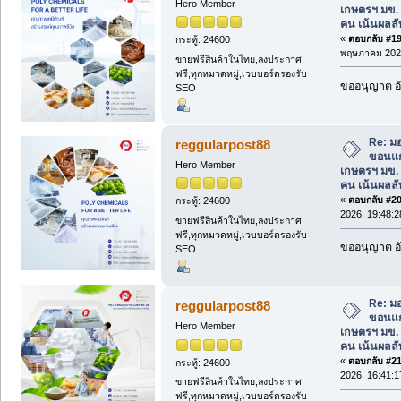
Hero Member
เกษตรฯ มข. 
คน เน้นผลลั
«
ตอบกลับ #19 
กระทู้: 24600
พฤษภาคม 2026
ขายฟรีสินค้าในไทย,ลงประกาศ
ฟรี,ทุกหมวดหมู่,เวบบอร์ดรองรับ
ขออนุญาต อั
SEO
Re: มอ
reggularpost88
ขอนแก
Hero Member
เกษตรฯ มข. 
คน เน้นผลลั
«
ตอบกลับ #20 
กระทู้: 24600
2026, 19:48:2
ขายฟรีสินค้าในไทย,ลงประกาศ
ฟรี,ทุกหมวดหมู่,เวบบอร์ดรองรับ
ขออนุญาต อั
SEO
Re: มอ
reggularpost88
ขอนแก
Hero Member
เกษตรฯ มข. 
คน เน้นผลลั
«
ตอบกลับ #21 
กระทู้: 24600
2026, 16:41:1
ขายฟรีสินค้าในไทย,ลงประกาศ
ฟรี,ทุกหมวดหมู่,เวบบอร์ดรองรับ