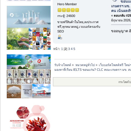
ขอนแก
Hero Member
เกษตรฯ มข. 
คน เน้นผลลั
«
ตอบกลับ #29 
กระทู้: 24600
มิถุนายน 2026,
ขายฟรีสินค้าในไทย,ลงประกาศ
ฟรี,ทุกหมวดหมู่,เวบบอร์ดรองรับ
ขออนุญาต อั
SEO
หน้า:
1
[
2
]
3
4
5
รับจ้างโพสต์
»
หมวดหมู่ทั่วไป
»
เว็บบอร์ดโพสต์ฟรี ใหม่
มองหาที่เรียน IELTS ขอนแก่น? CLC คณะเกษตรฯ มข. สอน
กระโดดไป