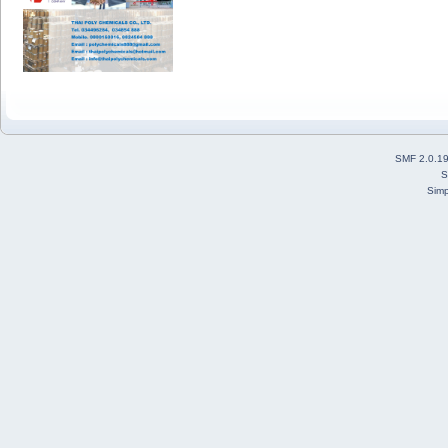
SMF 2.0.1
S
Simp