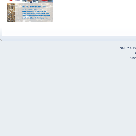
SMF 2.0.1
S
Simp