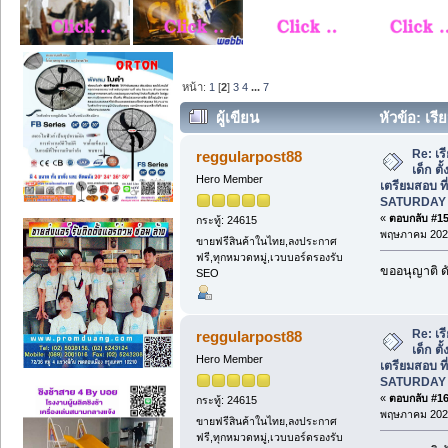
หน้า:
1
[
2
]
3
4
...
7
ผู้เขียน
หัวข้อ: เรี
เตรียมสอบ ที่ขอนแก่น SATURDAY CLAS
Re: เร
reggularpost88
เด็ก ตั
Hero Member
เตรียมสอบ ท
SATURDAY 
«
ตอบกลับ #15 
กระทู้: 24615
พฤษภาคม 2026
ขายฟรีสินค้าในไทย,ลงประกาศ
ฟรี,ทุกหมวดหมู่,เวบบอร์ดรองรับ
ขออนุญาติ ดั
SEO
Re: เร
reggularpost88
เด็ก ตั
Hero Member
เตรียมสอบ ท
SATURDAY 
«
ตอบกลับ #16 
กระทู้: 24615
พฤษภาคม 2026
ขายฟรีสินค้าในไทย,ลงประกาศ
ฟรี,ทุกหมวดหมู่,เวบบอร์ดรองรับ