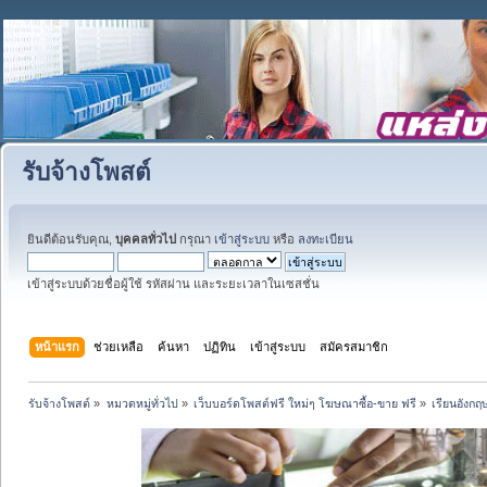
รับจ้างโพสต์
ยินดีต้อนรับคุณ,
บุคคลทั่วไป
กรุณา
เข้าสู่ระบบ
หรือ
ลงทะเบียน
เข้าสู่ระบบด้วยชื่อผู้ใช้ รหัสผ่าน และระยะเวลาในเซสชั่น
หน้าแรก
ช่วยเหลือ
ค้นหา
ปฏิทิน
เข้าสู่ระบบ
สมัครสมาชิก
รับจ้างโพสต์
»
หมวดหมู่ทั่วไป
»
เว็บบอร์ดโพสต์ฟรี ใหม่ๆ โฆษณาซื้อ-ขาย ฟรี
»
เรียนอังก