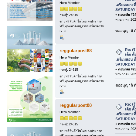
Hero Member
เตรียมสอบ ท
SATURDAY 
«
ตอบกลับ #24 
กระทู้: 24615
พฤษภาคม 2026
ขายฟรีสินค้าในไทย,ลงประกาศ
ฟรี,ทุกหมวดหมู่,เวบบอร์ดรองรับ
ขออนุญาติ ดั
SEO
Re: เร
reggularpost88
เด็ก ตั
Hero Member
เตรียมสอบ ท
SATURDAY 
«
ตอบกลับ #25 
กระทู้: 24615
พฤษภาคม 2026
ขายฟรีสินค้าในไทย,ลงประกาศ
ฟรี,ทุกหมวดหมู่,เวบบอร์ดรองรับ
ขออนุญาติ ดั
SEO
Re: เร
reggularpost88
เด็ก ตั
Hero Member
เตรียมสอบ ท
SATURDAY 
«
ตอบกลับ #26 
กระทู้: 24615
พฤษภาคม 2026
ขายฟรีสินค้าในไทย,ลงประกาศ
ฟรี,ทุกหมวดหมู่,เวบบอร์ดรองรับ