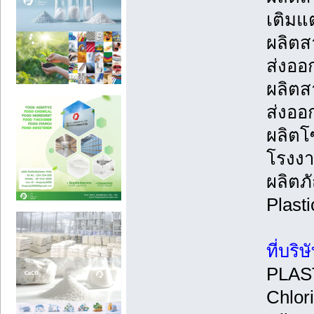
เติมแ
ผลิตสา
ส่งออก
ผลิตส
ส่งออ
ผลิตโ
โรงงา
ผลิตภ
Plasti
ที่บร
PLAST
Chlor