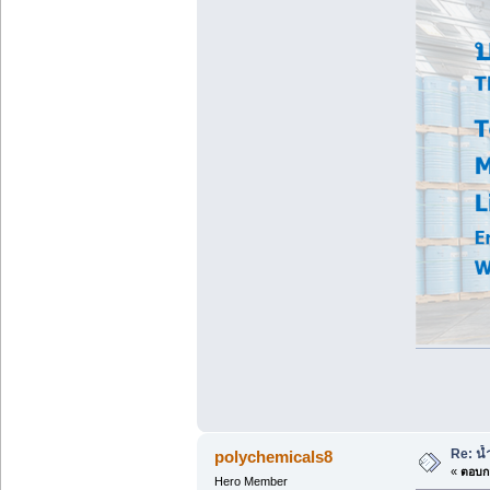
Re: น้ำ
polychemicals8
«
ตอบกล
Hero Member