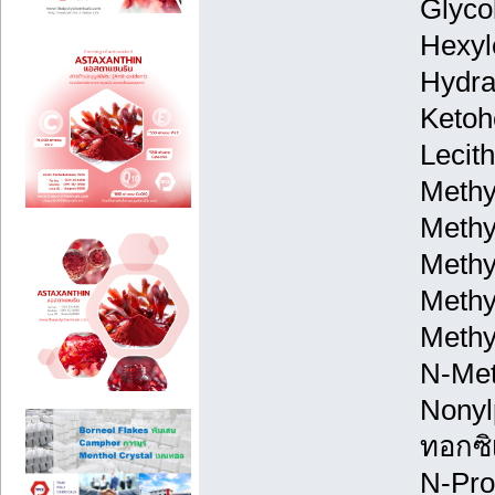
Glyco
Hexyl
Hydra
Ketoh
Lecith
Methy
Methy
Methy
Methy
Methy
N-Met
Nonyl
ทอกซิเ
N-Pro