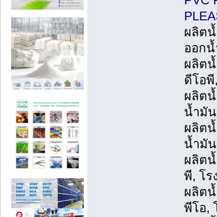
PVC 
PLEA
ผลิตน้
ออกน้ำ
ผลิตน้
ดีโอพี
ผลิตน้
น้ำมัน
ผลิตน
น้ำมั
ผลิตน้
พี, โร
ผลิตน้
พีโอ,