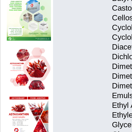
Castor
Cello
Cyclo
Cyclo
Diace
Dichl
Dimet
Dimet
Dimet
Emulsi
Ethyl 
Ethyl
Glyce