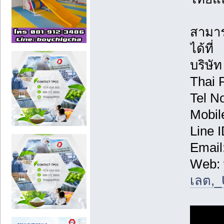
สามาร
ได้ที่
บริษั
Thai 
Tel N
Mobil
Line I
Email
Web:
เลต,_