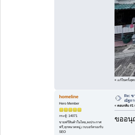
«
แก้ไขครั้งสุ
Re: ขา
homeline
ณัฐกา
Hero Member
«
ตอบกลับ #1 เ
กระทู้: 14071
ขออนุ
ขายฟรีสินค้าในไทย,ลงประกาศ
ฟรี,ทุกหมวดหมู่,เวบบอร์ดรองรับ
SEO