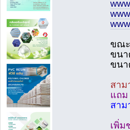
www.
www.
www.
ขณะน
ขนาด
ขนาด
สามา
แถม
สามา
เพิ่