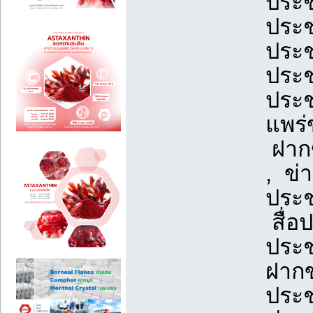
ประช
ประช
ประช
ประช
ประช
แพร่
ฝากข
, ข่
ประช
สื่อ
ประช
ฝากข
ประช