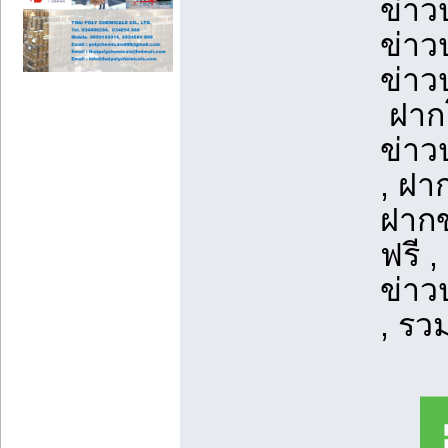
ข่าว
ข่าว
ข่าว
ฝากโ
ข่าว
, ฝา
ฝากข
ฟรี 
ข่าว
, รว