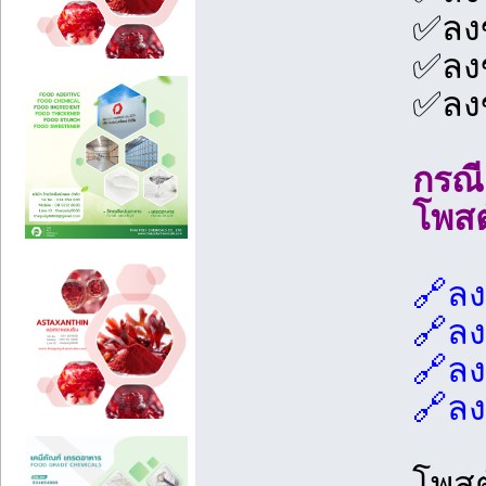
✅️ลงข
✅️ลง
✅️ลง
กรณี
โพสต
🔗ลง
🔗ลง
🔗ลง
🔗ลง
โพสต