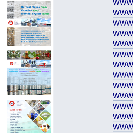
www.
www.
www.
www.
www.
www.
www.
www.
www.
www.
www.
www
www.