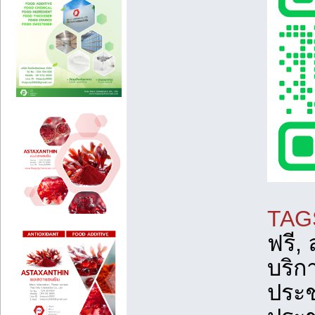
TAG
ฟรี,
บริก
ประช