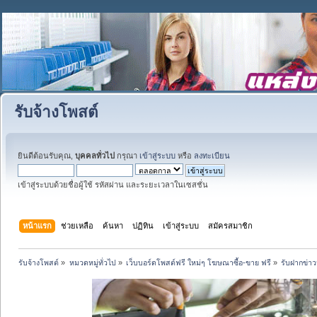
รับจ้างโพสต์
ยินดีต้อนรับคุณ,
บุคคลทั่วไป
กรุณา
เข้าสู่ระบบ
หรือ
ลงทะเบียน
เข้าสู่ระบบด้วยชื่อผู้ใช้ รหัสผ่าน และระยะเวลาในเซสชั่น
หน้าแรก
ช่วยเหลือ
ค้นหา
ปฏิทิน
เข้าสู่ระบบ
สมัครสมาชิก
รับจ้างโพสต์
»
หมวดหมู่ทั่วไป
»
เว็บบอร์ดโพสต์ฟรี ใหม่ๆ โฆษณาซื้อ-ขาย ฟรี
»
รับฝากข่า