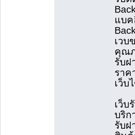
Back
แบคล
Back
เวบขา
คุณภ
รับฝ
ราคา
เว็บไ
เว็บ
บริก
รับฝ