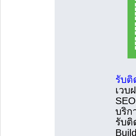
รับต
เวบฝ
SEO 
บริก
รับต
Build