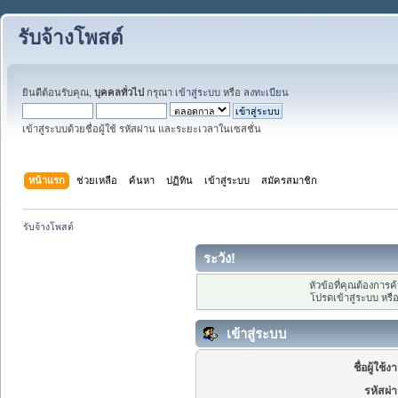
รับจ้างโพสต์
ยินดีต้อนรับคุณ,
บุคคลทั่วไป
กรุณา
เข้าสู่ระบบ
หรือ
ลงทะเบียน
เข้าสู่ระบบด้วยชื่อผู้ใช้ รหัสผ่าน และระยะเวลาในเซสชั่น
หน้าแรก
ช่วยเหลือ
ค้นหา
ปฏิทิน
เข้าสู่ระบบ
สมัครสมาชิก
รับจ้างโพสต์
ระวัง!
หัวข้อที่คุณต้องการ
โปรดเข้าสู่ระบบ หรื
เข้าสู่ระบบ
ชื่อผู้ใช้ง
รหัสผ่