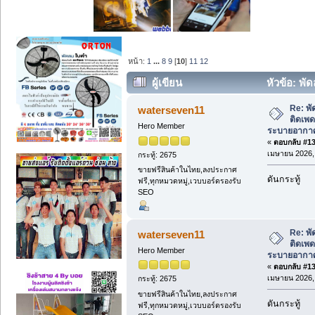
หน้า:
1
...
8
9
[
10
]
11
12
ผู้เขียน
หัวข้อ: พั
ช่วยระบายอากาศในพื้นที่ขนาดใหญ่ (อ่าน
Re: พั
waterseven11
ติดเพด
Hero Member
ระบายอากาศ
«
ตอบกลับ #135
เมษายน 2026, 
กระทู้: 2675
ขายฟรีสินค้าในไทย,ลงประกาศ
ดันกระทู้
ฟรี,ทุกหมวดหมู่,เวบบอร์ดรองรับ
SEO
Re: พั
waterseven11
ติดเพด
Hero Member
ระบายอากาศ
«
ตอบกลับ #136
เมษายน 2026, 
กระทู้: 2675
ขายฟรีสินค้าในไทย,ลงประกาศ
ดันกระทู้
ฟรี,ทุกหมวดหมู่,เวบบอร์ดรองรับ