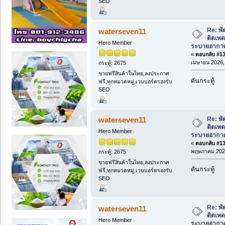
SEO
Re: พั
waterseven11
ติดเพด
Hero Member
ระบายอากาศ
«
ตอบกลับ #137
เมษายน 2026, 
กระทู้: 2675
ขายฟรีสินค้าในไทย,ลงประกาศ
ดันกระทู้
ฟรี,ทุกหมวดหมู่,เวบบอร์ดรองรับ
SEO
Re: พั
waterseven11
ติดเพด
Hero Member
ระบายอากาศ
«
ตอบกลับ #138
พฤษภาคม 2026
กระทู้: 2675
ขายฟรีสินค้าในไทย,ลงประกาศ
ดันกระทู้
ฟรี,ทุกหมวดหมู่,เวบบอร์ดรองรับ
SEO
Re: พั
waterseven11
ติดเพด
Hero Member
ระบายอากาศ