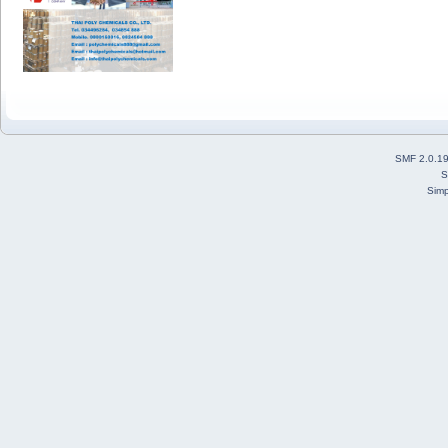
SMF 2.0.1
S
Simp