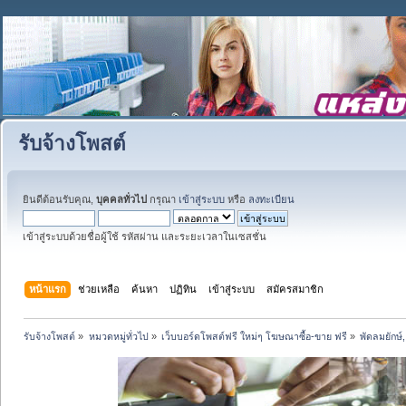
รับจ้างโพสต์
ยินดีต้อนรับคุณ,
บุคคลทั่วไป
กรุณา
เข้าสู่ระบบ
หรือ
ลงทะเบียน
เข้าสู่ระบบด้วยชื่อผู้ใช้ รหัสผ่าน และระยะเวลาในเซสชั่น
หน้าแรก
ช่วยเหลือ
ค้นหา
ปฏิทิน
เข้าสู่ระบบ
สมัครสมาชิก
รับจ้างโพสต์
»
หมวดหมู่ทั่วไป
»
เว็บบอร์ดโพสต์ฟรี ใหม่ๆ โฆษณาซื้อ-ขาย ฟรี
»
พัดลมยักษ์