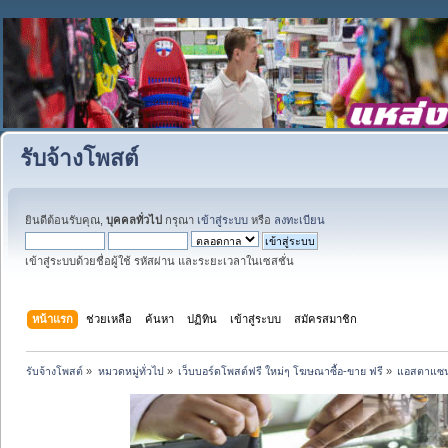
รับจ้างโพสต์
ยินดีต้อนรับคุณ,
บุคคลทั่วไป
กรุณา
เข้าสู่ระบบ
หรือ
ลงทะเบียน
เข้าสู่ระบบด้วยชื่อผู้ใช้ รหัสผ่าน และระยะเวลาในเซสชั่น
หน้าแรก
ช่วยเหลือ
ค้นหา
ปฏิทิน
เข้าสู่ระบบ
สมัครสมาชิก
รับจ้างโพสต์
»
หมวดหมู่ทั่วไป
»
เว็บบอร์ดโพสต์ฟรี ใหม่ๆ โฆษณาซื้อ-ขาย ฟรี
»
แอสตาแซนธ