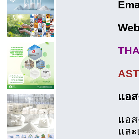
Ema
Web
THA
AST
แอส
แอสต
และเ