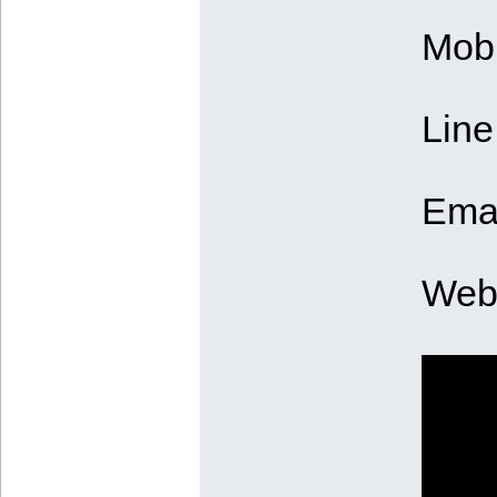
Mobi
Line
Emai
Web