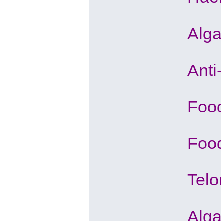
Alga
Anti
Food
Food
Telo
Alga