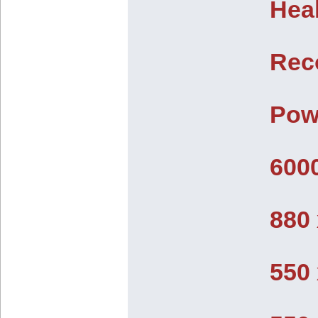
Hea
Rec
Powe
6000
880
550 