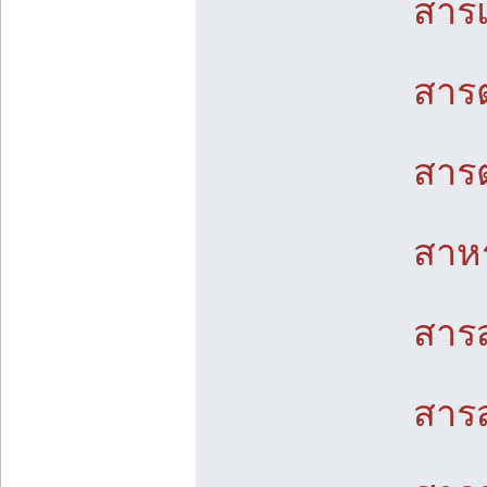
สารแ
สาร
สารต
สาห
สารส
สาร