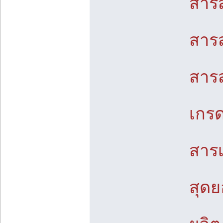
สารส
สารส
สาร
เกรด
สารเ
สุด