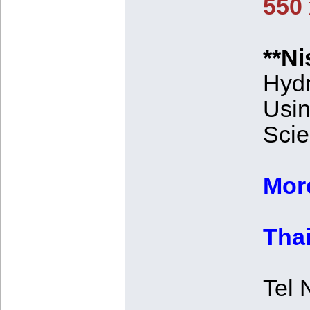
550 
**Ni
Hydr
Usin
Scie
More
Tha
Tel 