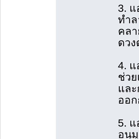
3. 
ทำลา
คลาย
ดวง
4. 
ช่วย
และก
ออกก
5. 
อนุม