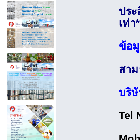
ประส
เท่า*
ข้อม
สามา
บริษ
Tel
Mob