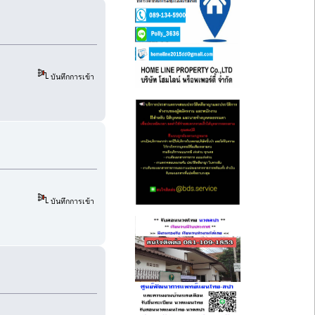
บันทึกการเข้า
บันทึกการเข้า