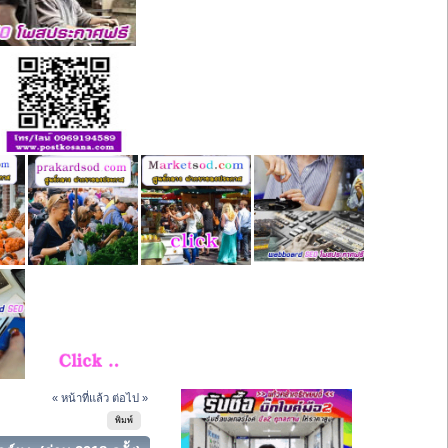
« หน้าที่แล้ว
ต่อไป »
พิมพ์