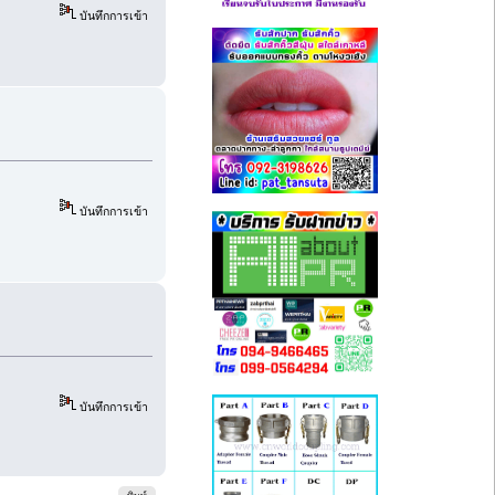
บันทึกการเข้า
บันทึกการเข้า
บันทึกการเข้า