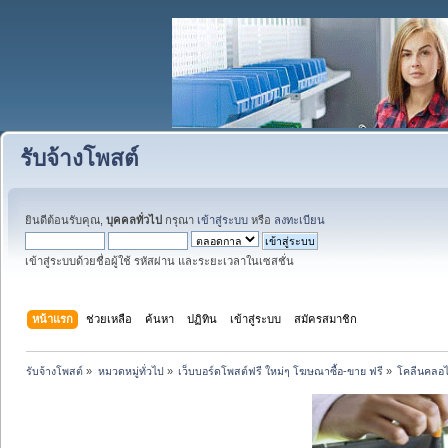
รับจ้างโพสต์
ยินดีต้อนรับคุณ,
บุคคลทั่วไป
กรุณา
เข้าสู่ระบบ
หรือ
ลงทะเบียน
เข้าสู่ระบบด้วยชื่อผู้ใช้ รหัสผ่าน และระยะเวลาในเซสชั่น
หน้าแรก
ช่วยเหลือ
ค้นหา
ปฏิทิน
เข้าสู่ระบบ
สมัครสมาชิก
รับจ้างโพสต์
»
หมวดหมู่ทั่วไป
»
เว็บบอร์ดโพสต์ฟรี ใหม่ๆ โฆษณาซื้อ-ขาย ฟรี
»
โคลีนคลอไร