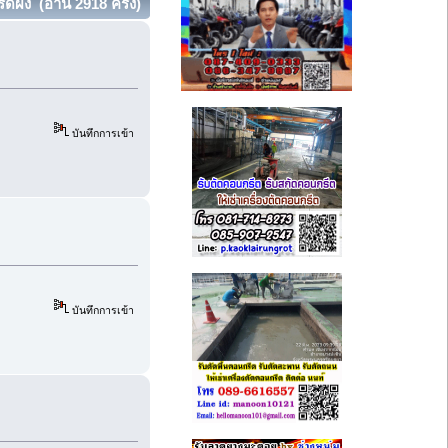
์ผง (อ่าน 2918 ครั้ง)
บันทึกการเข้า
บันทึกการเข้า