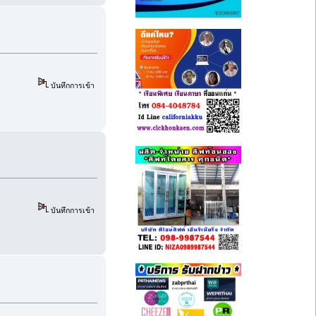
บันทึกการเข้า
บันทึกการเข้า