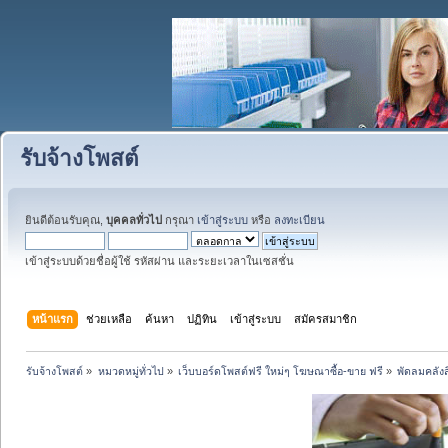
รับจ้างโพสต์
ยินดีต้อนรับคุณ,
บุคคลทั่วไป
กรุณา
เข้าสู่ระบบ
หรือ
ลงทะเบียน
เข้าสู่ระบบด้วยชื่อผู้ใช้ รหัสผ่าน และระยะเวลาในเซสชั่น
หน้าแรก
ช่วยเหลือ
ค้นหา
ปฏิทิน
เข้าสู่ระบบ
สมัครสมาชิก
รับจ้างโพสต์
»
หมวดหมู่ทั่วไป
»
เว็บบอร์ดโพสต์ฟรี ใหม่ๆ โฆษณาซื้อ-ขาย ฟรี
»
พัดลมคลังส