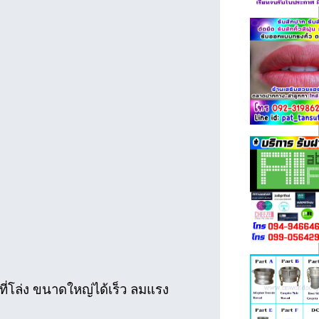
่โล่ง ขนาดใหญ่ได้เร็ว ลมแรง