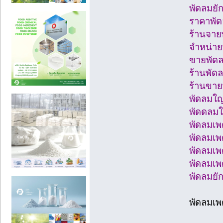
พัดลมยั
ราคาพัด
ร้านจาย
จำหน่าย
ขายพัดล
ร้านพัดล
ร้านขาย
พัดลมใญ
พัดดลมใ
พัดลมเ
พัดลมเ
พัดลมเ
พัดลมเ
พัดลมยั
พัดลมเพ