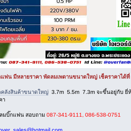
๊กแฟน มีหลายราคา พัดลมเพดานขนาดใหญ่ เช็คราคาได้ที่ 
ดคลังสินค้าขนาดใหญ่
3.7m 5.5m 7.3m จะขึ้นอยู่กับ ยี่
คา
ดลมบิ๊กแฟน สอบถาม
087-341-9111, 086-538-0751
over_sales@hotmail.com