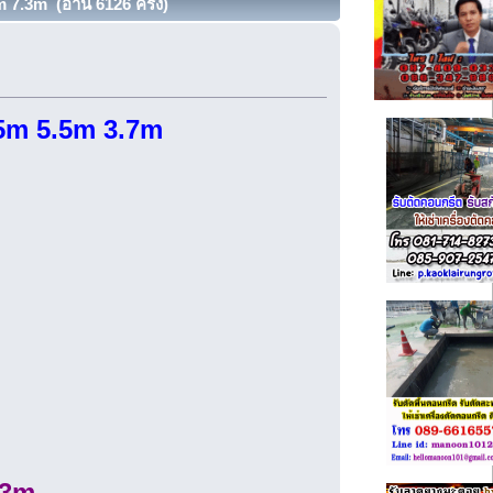
 7.3m (อ่าน 6126 ครั้ง)
5m 5.5m 3.7m
.3m