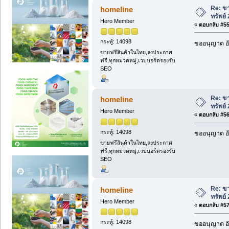
Re: ขา
homeline
ทรัพย์
Hero Member
«
ตอบกลับ #55 
กระทู้: 14098
ขออนุญาต อั
ขายฟรีสินค้าในไทย,ลงประกาศ
ฟรี,ทุกหมวดหมู่,เวบบอร์ดรองรับ
SEO
Re: ขา
homeline
ทรัพย์
Hero Member
«
ตอบกลับ #56 
กระทู้: 14098
ขออนุญาต อั
ขายฟรีสินค้าในไทย,ลงประกาศ
ฟรี,ทุกหมวดหมู่,เวบบอร์ดรองรับ
SEO
Re: ขา
homeline
ทรัพย์
Hero Member
«
ตอบกลับ #57 
กระทู้: 14098
ขออนุญาต อั