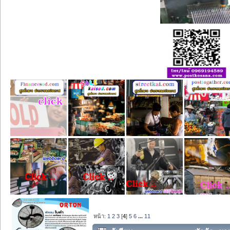
หน้า:
1
2
3
[
4
]
5
6
...
11