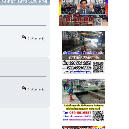
.นนทบุรี (อ่าน 5190 ครั้ง)
บันทึกการเข้า
บันทึกการเข้า