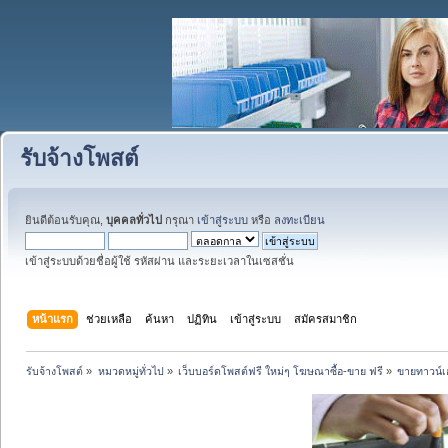
รับจ้างโพสต์
ยินดีต้อนรับคุณ,
บุคคลทั่วไป
กรุณา
เข้าสู่ระบบ
หรือ
ลงทะเบียน
เข้าสู่ระบบด้วยชื่อผู้ใช้ รหัสผ่าน และระยะเวลาในเซสชั่น
หน้าแรก
ช่วยเหลือ
ค้นหา
ปฏิทิน
เข้าสู่ระบบ
สมัครสมาชิก
รับจ้างโพสต์
»
หมวดหมู่ทั่วไป
»
เว็บบอร์ดโพสต์ฟรี ใหม่ๆ โฆษณาซื้อ-ขาย ฟรี
»
ขายทาวน์เฮ