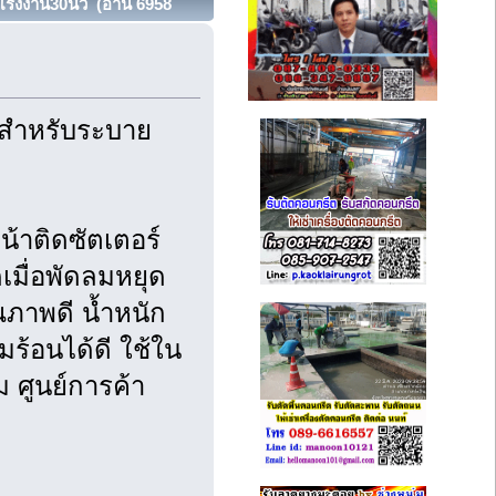
โรงงาน30นิ้ว (อ่าน 6958
สำหรับระบาย
้าติดซัตเตอร์
เมื่อพัดลมหยุด
ภาพดี น้ำหนัก
ามร้อนได้ดี ใช้ใน
ศูนย์การค้า