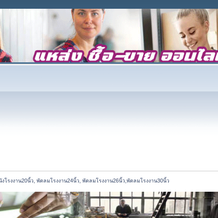
ังโรงงาน20นิ้ว, พัดลมโรงงาน24นิ้ว, พัดลมโรงงาน26นิ้ว,พัดลมโรงงาน30นิ้ว