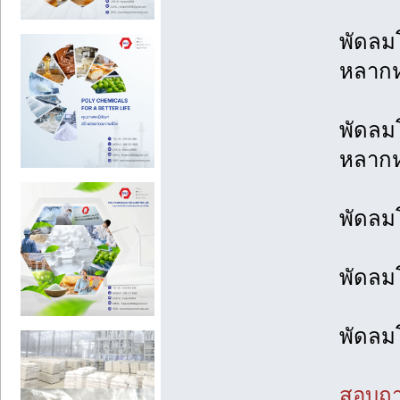
พัดลมโ
หลาก
พัดลมโ
หลาก
พัดลมโ
พัดลมโ
พัดลม
สอบถาม