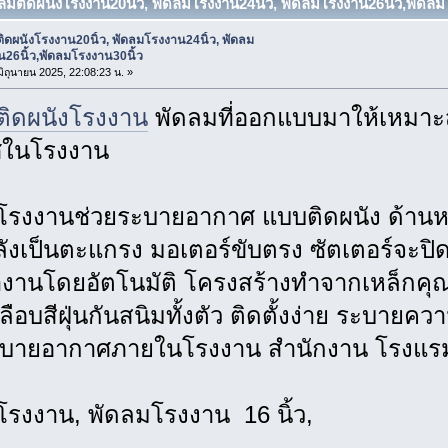
ดลมติดผนังโรงงาน20นิ้ว, พัดลมโรงงาน24นิ้ว, พัดลมโรงงาน26นิ้ว,พัดลม
ิดผนังโรงงาน20นิ้ว, พัดลมโรงงาน24นิ้ว, พัดลม
26นิ้ว,พัดลมโรงงาน30นิ้ว
 มิถุนายน 2025, 22:08:23 น. »
ติดผนังโรงงาน
พัดลมที่ออกแบบมาให้เหมาะ
ในโรงงาน
โรงงานช่วยระบายอากาศ แบบติดผนัง ด้านหน
ังเป็นตะแกรง มอเตอร์ขับตรง ซัตเตอร์จะปิด
งานโดยอัตโนมัติ โครงสร้างทำจากเหล็กคุณ
ลือบสีฝุ่นกันสนิมทั้งตัว ติดตั้งง่าย ระบายคว
บายอากาศภายในโรงงาน สำนักงาน โรงแรม 
โรงงาน, พัดลมโรงงาน 16 นิ้ว,