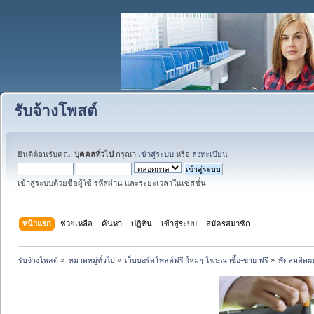
รับจ้างโพสต์
ยินดีต้อนรับคุณ,
บุคคลทั่วไป
กรุณา
เข้าสู่ระบบ
หรือ
ลงทะเบียน
เข้าสู่ระบบด้วยชื่อผู้ใช้ รหัสผ่าน และระยะเวลาในเซสชั่น
หน้าแรก
ช่วยเหลือ
ค้นหา
ปฏิทิน
เข้าสู่ระบบ
สมัครสมาชิก
รับจ้างโพสต์
»
หมวดหมู่ทั่วไป
»
เว็บบอร์ดโพสต์ฟรี ใหม่ๆ โฆษณาซื้อ-ขาย ฟรี
»
พัดลมติดผน