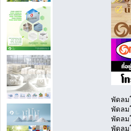
พัดลม
พัดลม
พัดลม
พัดลมโ