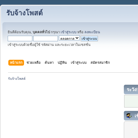
รับจ้างโพสต์
ยินดีต้อนรับคุณ,
บุคคลทั่วไป
กรุณา
เข้าสู่ระบบ
หรือ
ลงทะเบียน
เข้าสู่ระบบด้วยชื่อผู้ใช้ รหัสผ่าน และระยะเวลาในเซสชั่น
หน้าแรก
ช่วยเหลือ
ค้นหา
ปฏิทิน
เข้าสู่ระบบ
สมัครสมาชิก
รับจ้างโพสต์
ระวัง!
เข