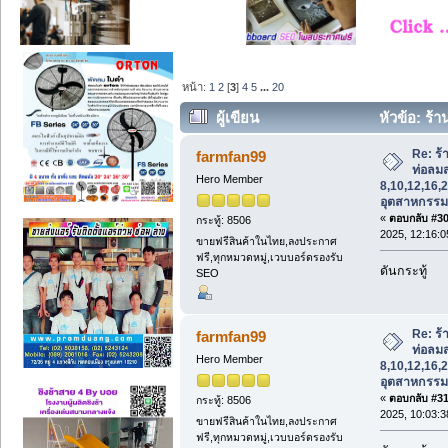
หน้า:
1
2
[
3
]
4
5
...
20
ผู้เขียน
หัวข้อ: ร้
8,10,12,16,20,24,32 นิ้ว ท่อลมอุตสาหกรร
Re: ร
farmfan99
ท่อลม
Hero Member
8,10,12,16,2
อุตสาหกรรม
«
ตอบกลับ #30 
กระทู้: 8506
2025, 12:16:0
ขายฟรีสินค้าในไทย,ลงประกาศ
ฟรี,ทุกหมวดหมู่,เวบบอร์ดรองรับ
ดันกระทู้
SEO
Re: ร
farmfan99
ท่อลม
Hero Member
8,10,12,16,2
อุตสาหกรรม
«
ตอบกลับ #31 
กระทู้: 8506
2025, 10:03:3
ขายฟรีสินค้าในไทย,ลงประกาศ
ฟรี,ทุกหมวดหมู่,เวบบอร์ดรองรับ