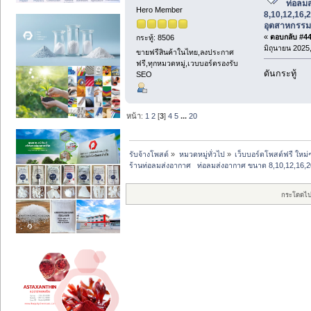
ท่อลม
Hero Member
8,10,12,16,2
อุตสาหกรรม
«
ตอบกลับ #44 
กระทู้: 8506
มิถุนายน 2025,
ขายฟรีสินค้าในไทย,ลงประกาศ
ฟรี,ทุกหมวดหมู่,เวบบอร์ดรองรับ
ดันกระทู้
SEO
หน้า:
1
2
[
3
]
4
5
...
20
รับจ้างโพสต์
»
หมวดหมู่ทั่วไป
»
เว็บบอร์ดโพสต์ฟรี ใหม่
ร้านท่อลมส่งอากาศ   ท่อลมส่งอากาศ ขนาด 8,10,12,16,2
กระโดดไป