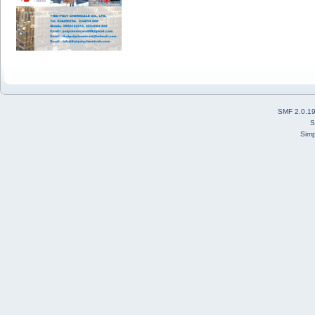
SMF 2.0.1
S
Simp