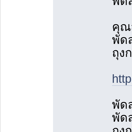
พัด
คุณ
พัด
ถุงก
ht
พัด
พัด
ถุงก