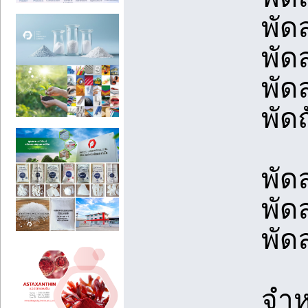
พัด
พัด
พัด
พัด
พัด
พัด
พัด
จำห