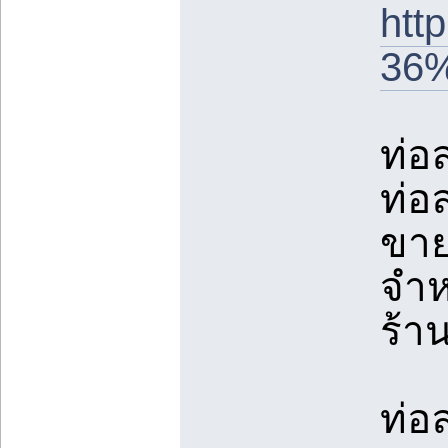
ht
36
ท่อ
ท่อ
ขาย
จำห
ร้า
ท่อ