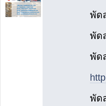
พัด
พัด
พัด
ht
พัด