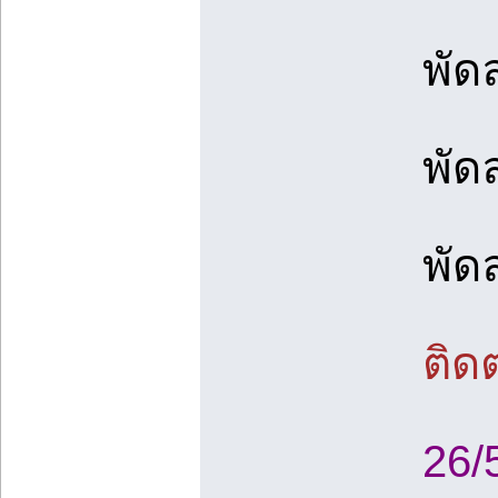
พัด
พัด
พัด
ติด
26/