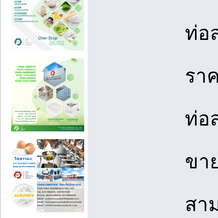
ท่อ
ราค
ท่อ
ขาย
สาม