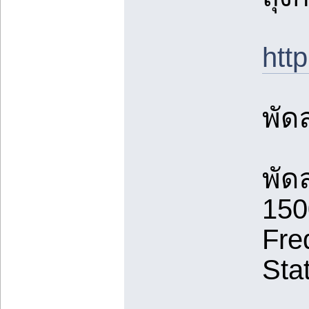
ht
พัด
พัด
150
Fre
Sta