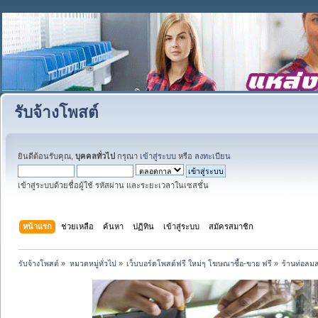
รับจ้างโพสต์
ยินดีต้อนรับคุณ,
บุคคลทั่วไป
กรุณา
เข้าสู่ระบบ
หรือ
ลงทะเบียน
เข้าสู่ระบบด้วยชื่อผู้ใช้ รหัสผ่าน และระยะเวลาในเซสชั่น
หน้าแรก
ช่วยเหลือ
ค้นหา
ปฏิทิน
เข้าสู่ระบบ
สมัครสมาชิก
รับจ้างโพสต์
»
หมวดหมู่ทั่วไป
»
เว็บบอร์ดโพสต์ฟรี ใหม่ๆ โฆษณาซื้อ-ขาย ฟรี
»
ร้านท่อลมส