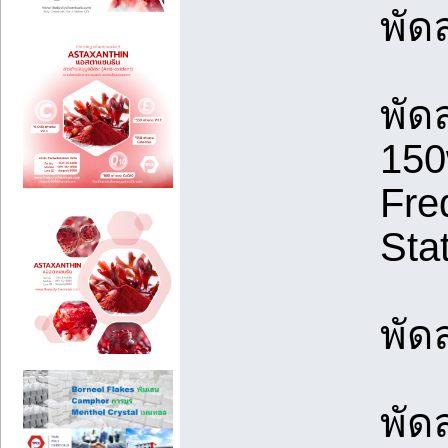
พัด
พัด
150
Fre
Sta
พัด
พัด