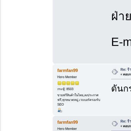
ฝ่า
E-m
Re: ร้
farmfan99
«
ตอบกล
Hero Member
ดันกร
กระทู้: 8503
ขายฟรีสินค้าในไทย,ลงประกาศ
ฟรี,ทุกหมวดหมู่,เวบบอร์ดรองรับ
SEO
Re: ร้
farmfan99
«
ตอบกล
Hero Member