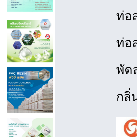
ท่อ
ท่อ
พัด
กลิ