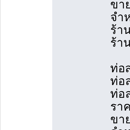
ขาย
จำห
ร้า
ร้า
ท่อ
ท่อ
ท่อ
ราค
ขาย