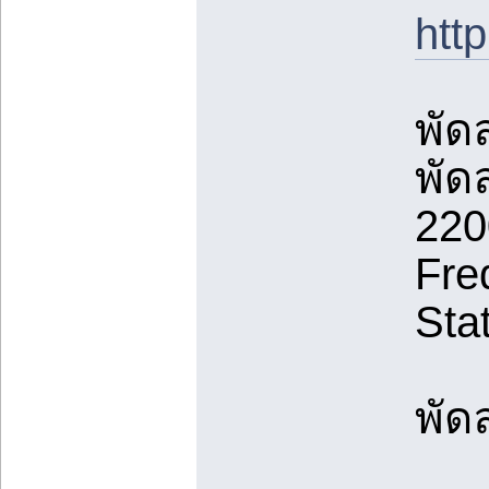
ht
พัด
พัด
220
Fre
Sta
พัด