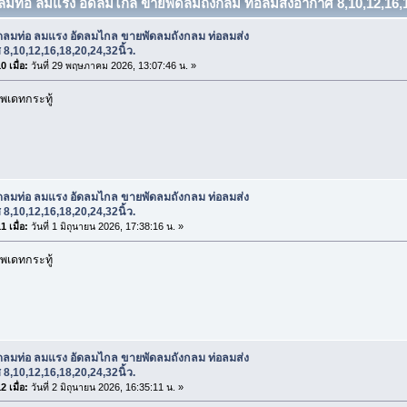
ดลมท่อ ลมแรง อัดลมไกล ขายพัดลมถังกลม ท่อลมส่งอากาศ 8,10,12,16,18
ัดลมท่อ ลมแรง อัดลมไกล ขายพัดลมถังกลม ท่อลมส่ง
8,10,12,16,18,20,24,32นิ้ว.
 เมื่อ:
วันที่ 29 พฤษภาคม 2026, 13:07:46 น. »
พเดทกระทู้
ัดลมท่อ ลมแรง อัดลมไกล ขายพัดลมถังกลม ท่อลมส่ง
8,10,12,16,18,20,24,32นิ้ว.
 เมื่อ:
วันที่ 1 มิถุนายน 2026, 17:38:16 น. »
พเดทกระทู้
ัดลมท่อ ลมแรง อัดลมไกล ขายพัดลมถังกลม ท่อลมส่ง
8,10,12,16,18,20,24,32นิ้ว.
 เมื่อ:
วันที่ 2 มิถุนายน 2026, 16:35:11 น. »