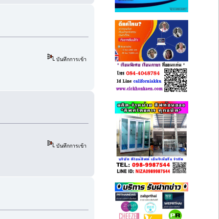
บันทึกการเข้า
บันทึกการเข้า