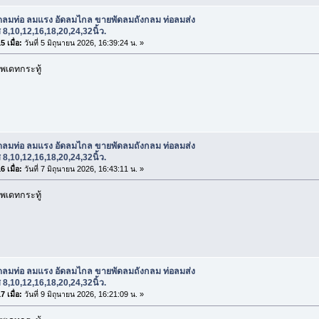
ัดลมท่อ ลมแรง อัดลมไกล ขายพัดลมถังกลม ท่อลมส่ง
8,10,12,16,18,20,24,32นิ้ว.
 เมื่อ:
วันที่ 5 มิถุนายน 2026, 16:39:24 น. »
พเดทกระทู้
ัดลมท่อ ลมแรง อัดลมไกล ขายพัดลมถังกลม ท่อลมส่ง
8,10,12,16,18,20,24,32นิ้ว.
 เมื่อ:
วันที่ 7 มิถุนายน 2026, 16:43:11 น. »
พเดทกระทู้
ัดลมท่อ ลมแรง อัดลมไกล ขายพัดลมถังกลม ท่อลมส่ง
8,10,12,16,18,20,24,32นิ้ว.
 เมื่อ:
วันที่ 9 มิถุนายน 2026, 16:21:09 น. »