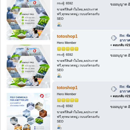
กระทู้: 6592
ขออนุญาต อั
ขายฟรีสินค้าในไทย,ลงประกาศ
ฟรี,ทุกหมวดหมู่,เวบบอร์ดรองรับ
SEO
Re: พ
totoshop1
อากาศ 
Hero Member
«
ตอบกลับ #213
กระทู้: 6592
ขออนุญาต อั
ขายฟรีสินค้าในไทย,ลงประกาศ
ฟรี,ทุกหมวดหมู่,เวบบอร์ดรองรับ
SEO
Re: พ
totoshop1
อากาศ 
Hero Member
«
ตอบกลับ #214
กระทู้: 6592
ขออนุญาต อั
ขายฟรีสินค้าในไทย,ลงประกาศ
ฟรี,ทุกหมวดหมู่,เวบบอร์ดรองรับ
SEO