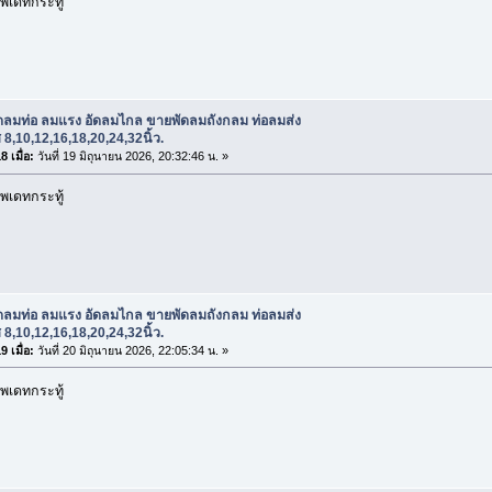
พเดทกระทู้
ัดลมท่อ ลมแรง อัดลมไกล ขายพัดลมถังกลม ท่อลมส่ง
8,10,12,16,18,20,24,32นิ้ว.
 เมื่อ:
วันที่ 19 มิถุนายน 2026, 20:32:46 น. »
พเดทกระทู้
ัดลมท่อ ลมแรง อัดลมไกล ขายพัดลมถังกลม ท่อลมส่ง
8,10,12,16,18,20,24,32นิ้ว.
 เมื่อ:
วันที่ 20 มิถุนายน 2026, 22:05:34 น. »
พเดทกระทู้