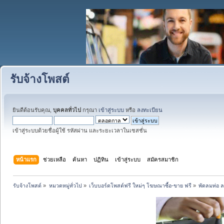
รับจ้างโพสต์
ยินดีต้อนรับคุณ,
บุคคลทั่วไป
กรุณา
เข้าสู่ระบบ
หรือ
ลงทะเบียน
เข้าสู่ระบบด้วยชื่อผู้ใช้ รหัสผ่าน และระยะเวลาในเซสชั่น
หน้าแรก
ช่วยเหลือ
ค้นหา
ปฏิทิน
เข้าสู่ระบบ
สมัครสมาชิก
รับจ้างโพสต์
»
หมวดหมู่ทั่วไป
»
เว็บบอร์ดโพสต์ฟรี ใหม่ๆ โฆษณาซื้อ-ขาย ฟรี
»
พัดลมท่อ 