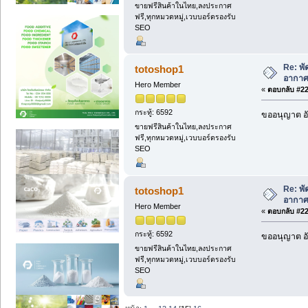
ขายฟรีสินค้าในไทย,ลงประกาศ
ฟรี,ทุกหมวดหมู่,เวบบอร์ดรองรับ
SEO
Re: พ
totoshop1
อากาศ 
Hero Member
«
ตอบกลับ #223
กระทู้: 6592
ขออนุญาต อั
ขายฟรีสินค้าในไทย,ลงประกาศ
ฟรี,ทุกหมวดหมู่,เวบบอร์ดรองรับ
SEO
Re: พ
totoshop1
อากาศ 
Hero Member
«
ตอบกลับ #224
กระทู้: 6592
ขออนุญาต อั
ขายฟรีสินค้าในไทย,ลงประกาศ
ฟรี,ทุกหมวดหมู่,เวบบอร์ดรองรับ
SEO