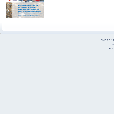
SMF 2.0.1
S
Simp