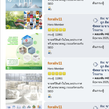
ดันกระทู้
SEO
Re: ข
foraliv11
ถูก ติ
Hero Member
ซัพพลาย ขาย
โรงงาน
«
ตอบกลับ #42 
กระทู้: 11861
มิถุนายน 2025,
ขายฟรีสินค้าในไทย,ลงประกาศ
ฟรี,ทุกหมวดหมู่,เวบบอร์ดรองรับ
ดันกระทู้
SEO
Re: ข
foraliv11
ถูก ติ
Hero Member
ซัพพลาย ขาย
โรงงาน
«
ตอบกลับ #43 
กระทู้: 11861
มิถุนายน 2025,
ขายฟรีสินค้าในไทย,ลงประกาศ
ฟรี,ทุกหมวดหมู่,เวบบอร์ดรองรับ
ดันกระทู้
SEO
Re: ข
foraliv11