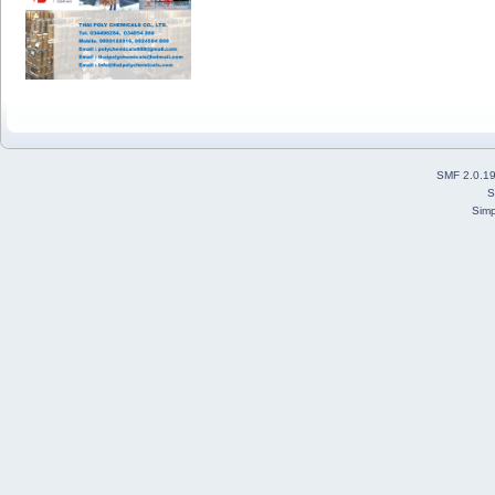
SMF 2.0.1
S
Simp