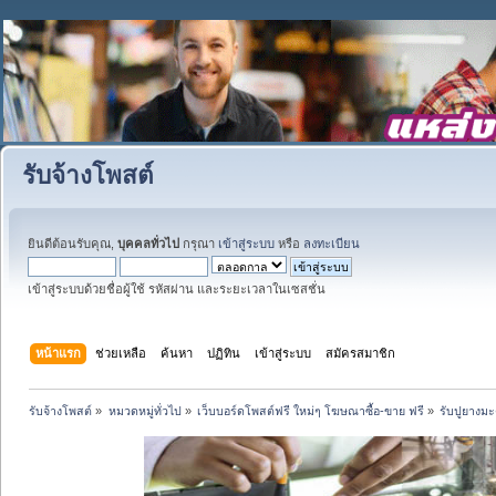
รับจ้างโพสต์
ยินดีต้อนรับคุณ,
บุคคลทั่วไป
กรุณา
เข้าสู่ระบบ
หรือ
ลงทะเบียน
เข้าสู่ระบบด้วยชื่อผู้ใช้ รหัสผ่าน และระยะเวลาในเซสชั่น
หน้าแรก
ช่วยเหลือ
ค้นหา
ปฏิทิน
เข้าสู่ระบบ
สมัครสมาชิก
รับจ้างโพสต์
»
หมวดหมู่ทั่วไป
»
เว็บบอร์ดโพสต์ฟรี ใหม่ๆ โฆษณาซื้อ-ขาย ฟรี
»
รับปูยางม