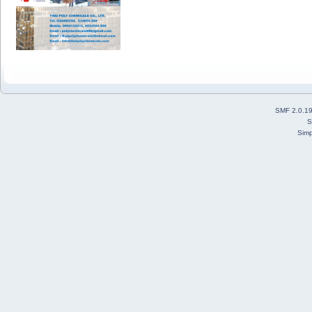
SMF 2.0.1
S
Simp