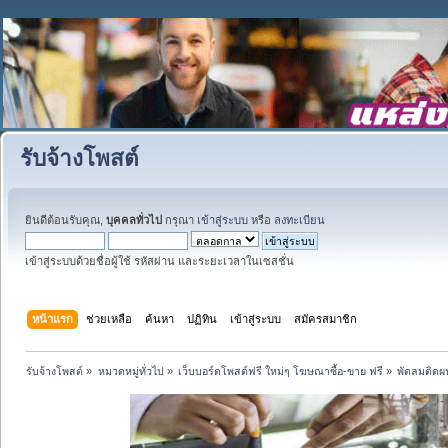
รับจ้างโพสต์
ยินดีต้อนรับคุณ,
บุคคลทั่วไป
กรุณา
เข้าสู่ระบบ
หรือ
ลงทะเบียน
เข้าสู่ระบบด้วยชื่อผู้ใช้ รหัสผ่าน และระยะเวลาในเซสชั่น
หน้าแรก
ช่วยเหลือ
ค้นหา
ปฏิทิน
เข้าสู่ระบบ
สมัครสมาชิก
รับจ้างโพสต์
»
หมวดหมู่ทั่วไป
»
เว็บบอร์ดโพสต์ฟรี ใหม่ๆ โฆษณาซื้อ-ขาย ฟรี
»
พัดลมติดผน