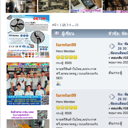
หน้า:
1
[
2
]
3
4
...
21
ผู้เขียน
หัวข้อ: พัด
, พัดลมติดผนังอุตสาหกรรม (อ่าน 15856 ค
Re: พั
farmfan99
26 30 
Hero Member
, พัดลมติดผ
«
ตอบกลับ #15 
พฤษภาคม 2025
กระทู้: 8505
ขายฟรีสินค้าในไทย,ลงประกาศ
ดันกระทู้
ฟรี,ทุกหมวดหมู่,เวบบอร์ดรองรับ
SEO
Re: พั
farmfan99
26 30 
Hero Member
, พัดลมติดผ
«
ตอบกลับ #16 
พฤษภาคม 2025
กระทู้: 8505
ขายฟรีสินค้าในไทย,ลงประกาศ
ดันกระทู้
ฟรี,ทุกหมวดหมู่,เวบบอร์ดรองรับ