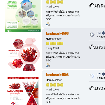
ดันกระ
กระทู้: 2740
ขายฟรีสินค้าในไทย,ลงประกาศ
ฟรี,ทุกหมวดหมู่,เวบบอร์ดรองรับ
SEO
Re: ตู
landmark4598
«
ตอบกล
Hero Member
ดันกระ
กระทู้: 2740
ขายฟรีสินค้าในไทย,ลงประกาศ
ฟรี,ทุกหมวดหมู่,เวบบอร์ดรองรับ
SEO
Re: ตู
landmark4598
«
ตอบกล
Hero Member
ดันกระ
กระทู้: 2740
ขายฟรีสินค้าในไทย,ลงประกาศ
ฟรี,ทุกหมวดหมู่,เวบบอร์ดรองรับ
SEO