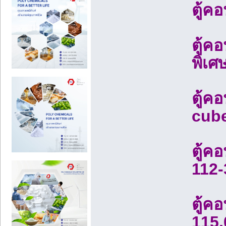
ตู้ค
ตู้ค
พิเศ
ตู้ค
cube
ตู้ค
112-
ตู้ค
115,