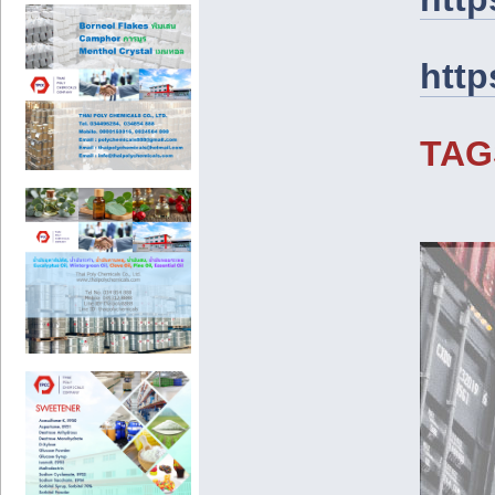
http
TAG