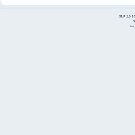
SMF 2.0.1
S
Simp