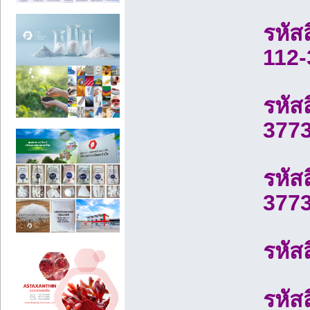
รหัส
112-
รหัส
377
รหัส
377
รหัส
รหัส