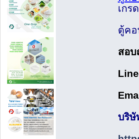
เกรด
ตู้ค
สอบถ
Line
Ema
บริษ
http