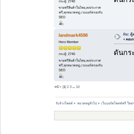
กระทู้: 2740
ขายฟรีสินค้าในไทย,ลงประกาศ
ฟรี,ทุกหมวดหมู่,เวบบอร์ดรองรับ
SEO
Re: ตู
landmark4598
«
ตอบกล
Hero Member
ดันกระ
กระทู้: 2740
ขายฟรีสินค้าในไทย,ลงประกาศ
ฟรี,ทุกหมวดหมู่,เวบบอร์ดรองรับ
SEO
หน้า: [
1
]
2
3
...
10
รับจ้างโพสต์
»
หมวดหมู่ทั่วไป
»
เว็บบอร์ดโพสต์ฟรี ใหม่