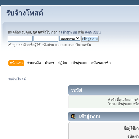
รับจ้างโพสต์
ยินดีต้อนรับคุณ,
บุคคลทั่วไป
กรุณา
เข้าสู่ระบบ
หรือ
ลงทะเบียน
เข้าสู่ระบบด้วยชื่อผู้ใช้ รหัสผ่าน และระยะเวลาในเซสชั่น
หน้าแรก
ช่วยเหลือ
ค้นหา
ปฏิทิน
เข้าสู่ระบบ
สมัครสมาชิก
รับจ้างโพสต์
ระวัง!
หัวข้อที่คุณต้องการ
โปรดเข้าสู่ระบบ หรื
เข้าสู่ระบบ
ชื่อผู้ใช้ง
รหัสผ่