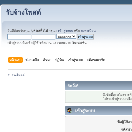
รับจ้างโพสต์
ยินดีต้อนรับคุณ,
บุคคลทั่วไป
กรุณา
เข้าสู่ระบบ
หรือ
ลงทะเบียน
เข้าสู่ระบบด้วยชื่อผู้ใช้ รหัสผ่าน และระยะเวลาในเซสชั่น
หน้าแรก
ช่วยเหลือ
ค้นหา
ปฏิทิน
เข้าสู่ระบบ
สมัครสมาชิก
รับจ้างโพสต์
ระวัง!
หัวข้อที่คุณต้องการ
โปรดเข้าสู่ระบบ หรื
เข้าสู่ระบบ
ชื่อผู้ใช้ง
รหัสผ่