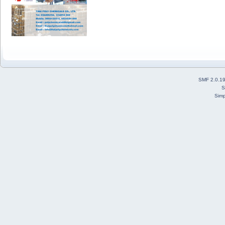
SMF 2.0.1
S
Simp