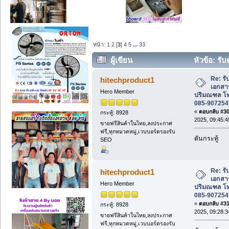
หน้า:
1
2
[
3
]
4
5
...
33
ผู้เขียน
หัวข้อ: รั
ปริมณฑล โทร 081-7148273, 085-9072547
Re: รั
hitechproduct1
เอกสา
Hero Member
ปริมณฑล โท
085-907254
«
ตอบกลับ #30 
กระทู้: 8928
2025, 09:45:4
ขายฟรีสินค้าในไทย,ลงประกาศ
ฟรี,ทุกหมวดหมู่,เวบบอร์ดรองรับ
ดันกระทู้
SEO
Re: รั
hitechproduct1
เอกสา
Hero Member
ปริมณฑล โท
085-907254
«
ตอบกลับ #31 
กระทู้: 8928
2025, 09:28:3
ขายฟรีสินค้าในไทย,ลงประกาศ
ฟรี,ทุกหมวดหมู่,เวบบอร์ดรองรับ