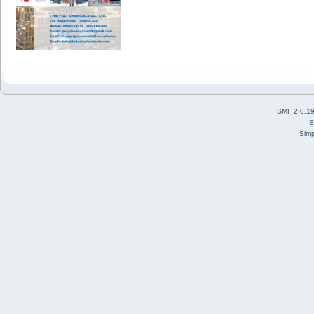
SMF 2.0.1
S
Simp