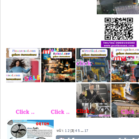
หน้า:
1
2
[
3
]
4
5
...
17