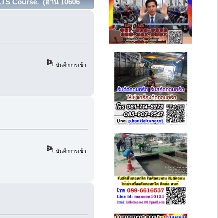
LTS Course. (อ่าน 10606
บันทึกการเข้า
บันทึกการเข้า