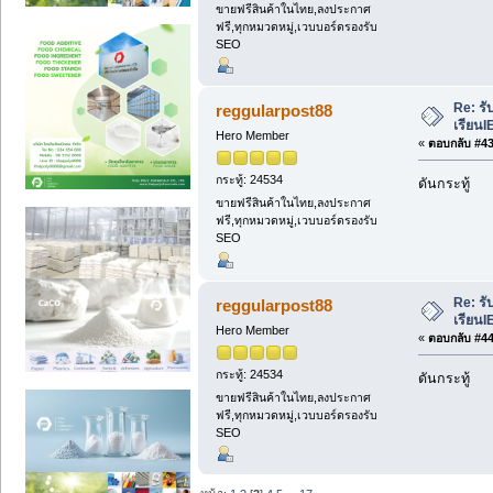
ขายฟรีสินค้าในไทย,ลงประกาศ
ฟรี,ทุกหมวดหมู่,เวบบอร์ดรองรับ
SEO
Re: รั
reggularpost88
เรียนI
Hero Member
«
ตอบกลับ #43 
กระทู้: 24534
ดันกระทู้
ขายฟรีสินค้าในไทย,ลงประกาศ
ฟรี,ทุกหมวดหมู่,เวบบอร์ดรองรับ
SEO
Re: รั
reggularpost88
เรียนI
Hero Member
«
ตอบกลับ #44 
กระทู้: 24534
ดันกระทู้
ขายฟรีสินค้าในไทย,ลงประกาศ
ฟรี,ทุกหมวดหมู่,เวบบอร์ดรองรับ
SEO