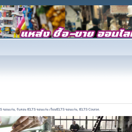
LTS ขอนแก่น, รับสอน IELTS ขอนแก่น เรียนIELTS ขอนแก่น, IELTS Course.