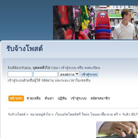
รับจ้างโพสต์
ยินดีต้อนรับคุณ,
บุคคลทั่วไป
กรุณา
เข้าสู่ระบบ
หรือ
ลงทะเบียน
เข้าสู่ระบบด้วยชื่อผู้ใช้ รหัสผ่าน และระยะเวลาในเซสชั่น
หน้าแรก
ช่วยเหลือ
ค้นหา
ปฏิทิน
เข้าสู่ระบบ
สมัครสมาชิก
รับจ้างโพสต์
»
หมวดหมู่ทั่วไป
»
เว็บบอร์ดโพสต์ฟรี ใหม่ๆ โฆษณาซื้อ-ขาย ฟรี
»
รับติว IE