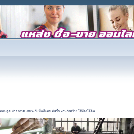
ัดลมดูดเป่าอากาศ เหมาะกับพื้นที่แคบ อับชื้น งานก่อสร้าง ใช้ห้องใต้ดิน