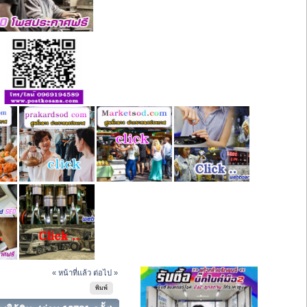
« หน้าที่แล้ว
ต่อไป »
พิมพ์