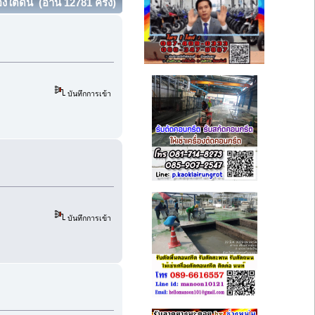
งใต้ดิน (อ่าน 12781 ครั้ง)
บันทึกการเข้า
บันทึกการเข้า