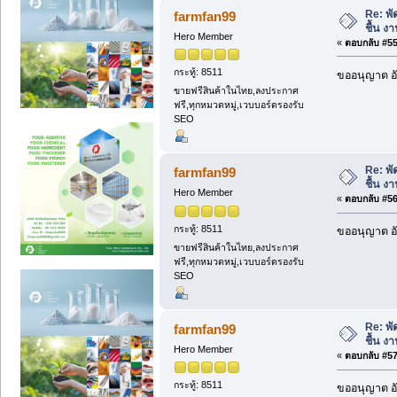
Re: พั
farmfan99
ชื้น งา
Hero Member
«
ตอบกลับ #55 
กระทู้: 8511
ขออนุญาต อั
ขายฟรีสินค้าในไทย,ลงประกาศ
ฟรี,ทุกหมวดหมู่,เวบบอร์ดรองรับ
SEO
Re: พั
farmfan99
ชื้น งา
Hero Member
«
ตอบกลับ #56 
กระทู้: 8511
ขออนุญาต อั
ขายฟรีสินค้าในไทย,ลงประกาศ
ฟรี,ทุกหมวดหมู่,เวบบอร์ดรองรับ
SEO
Re: พั
farmfan99
ชื้น งา
Hero Member
«
ตอบกลับ #57 
กระทู้: 8511
ขออนุญาต อั