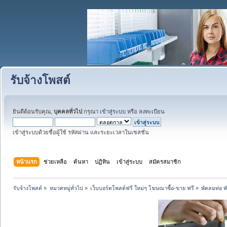
รับจ้างโพสต์
ยินดีต้อนรับคุณ,
บุคคลทั่วไป
กรุณา
เข้าสู่ระบบ
หรือ
ลงทะเบียน
เข้าสู่ระบบด้วยชื่อผู้ใช้ รหัสผ่าน และระยะเวลาในเซสชั่น
หน้าแรก
ช่วยเหลือ
ค้นหา
ปฏิทิน
เข้าสู่ระบบ
สมัครสมาชิก
รับจ้างโพสต์
»
หมวดหมู่ทั่วไป
»
เว็บบอร์ดโพสต์ฟรี ใหม่ๆ โฆษณาซื้อ-ขาย ฟรี
»
พัดลมท่อ พ