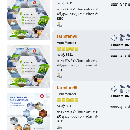
กระทู้: 8511
ขออนุญาต อั
ขายฟรีสินค้าในไทย,ลงประกาศ
ฟรี,ทุกหมวดหมู่,เวบบอร์ดรองรับ
SEO
Re: พั
farmfan99
ชื้น งา
Hero Member
«
ตอบกลับ #48 
กระทู้: 8511
ขออนุญาต อั
ขายฟรีสินค้าในไทย,ลงประกาศ
ฟรี,ทุกหมวดหมู่,เวบบอร์ดรองรับ
SEO
Re: พั
farmfan99
ชื้น งา
Hero Member
«
ตอบกลับ #49 
กระทู้: 8511
ขออนุญาต อั
ขายฟรีสินค้าในไทย,ลงประกาศ
ฟรี,ทุกหมวดหมู่,เวบบอร์ดรองรับ
SEO