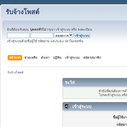
รับจ้างโพสต์
ยินดีต้อนรับคุณ,
บุคคลทั่วไป
กรุณา
เข้าสู่ระบบ
หรือ
ลงทะเบียน
เข้าสู่ระบบด้วยชื่อผู้ใช้ รหัสผ่าน และระยะเวลาในเซสชั่น
หน้าแรก
ช่วยเหลือ
ค้นหา
ปฏิทิน
เข้าสู่ระบบ
สมัครสมาชิก
รับจ้างโพสต์
ระวัง!
หัวข้อที่คุณต้องการ
โปรดเข้าสู่ระบบ หรื
เข้าสู่ระบบ
ชื่อผู้ใช้ง
รหัสผ่