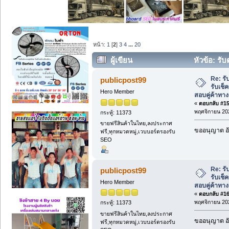
หน้า:
1
[
2
]
3
4
...
20
ผู้เขียน
หัวข้อ: รั
ตรวจสอบคู่ค้าทางธุรกิจ (อ่าน 17180 ครั้
Re: ร
publicpost99
รับเช็
Hero Member
สอบคู่ค้าทาง
«
ตอบกลับ #15 
พฤศจิกายน 202
กระทู้: 11373
ขายฟรีสินค้าในไทย,ลงประกาศ
ขออนุญาต อั
ฟรี,ทุกหมวดหมู่,เวบบอร์ดรองรับ
SEO
Re: ร
publicpost99
รับเช็
Hero Member
สอบคู่ค้าทาง
«
ตอบกลับ #16 
พฤศจิกายน 202
กระทู้: 11373
ขายฟรีสินค้าในไทย,ลงประกาศ
ขออนุญาต อั
ฟรี,ทุกหมวดหมู่,เวบบอร์ดรองรับ