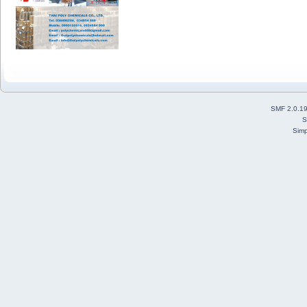
SMF 2.0.1
S
Simp