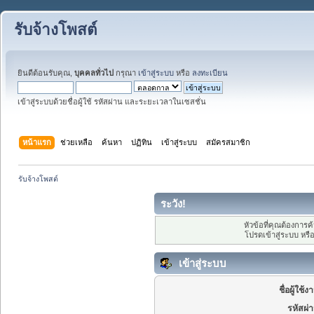
รับจ้างโพสต์
ยินดีต้อนรับคุณ,
บุคคลทั่วไป
กรุณา
เข้าสู่ระบบ
หรือ
ลงทะเบียน
เข้าสู่ระบบด้วยชื่อผู้ใช้ รหัสผ่าน และระยะเวลาในเซสชั่น
หน้าแรก
ช่วยเหลือ
ค้นหา
ปฏิทิน
เข้าสู่ระบบ
สมัครสมาชิก
รับจ้างโพสต์
ระวัง!
หัวข้อที่คุณต้องการ
โปรดเข้าสู่ระบบ หรื
เข้าสู่ระบบ
ชื่อผู้ใช้ง
รหัสผ่